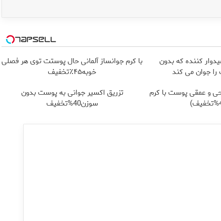
یدوار کننده که بدون
با کرم جوانساز آلمانی حال پوستت توی هر فصلی
ا جوان می کند
خوبه۴۵٪تخفیف
ی و عمقی پوست با کرم
تزریق اکسیر جوانی به پوست بدون
سوزن40%تخفیف