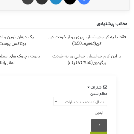
مطالب پیشنهادی
فقط با یه کرم جوانساز، پیری رو از خودت دور
یک درمان نوین و ام
کن(تخفیف50%)
بوتاکس پوست ر
با این کرم جوانساز، جوانی رو به خودت
نابودی چروک های سطح
برگردون(50% تخفیف)
آلمانی(45%تخفیف)
اشتراک
مطلع شدن