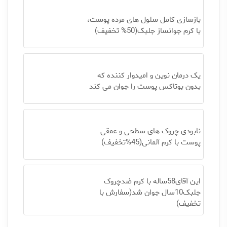
بازسازی کامل سلول های مرده پوست،
با کرم جوانساز جلبک(50% تخفیف)
یک درمان نوین و امیدوار کننده که
بدون بوتاکس پوست را جوان می کند
نابودی چروک های سطحی و عمقی
پوست با کرم آلمانی(45%تخفیف)
این آقای58ساله با کرم ضدچروک
جلبک10سال جوان شد(سفارش با
تخفیف)