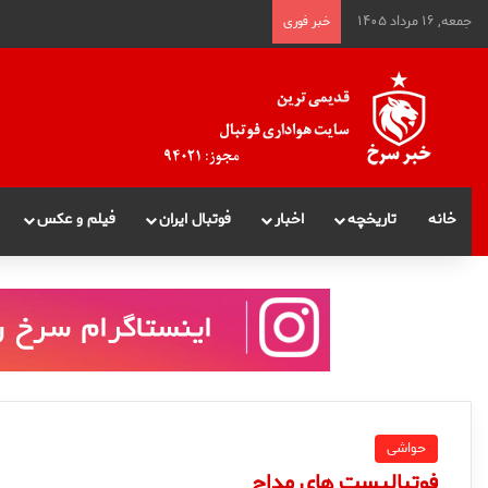
جمعه, ۱۶ مرداد ۱۴۰۵
خبر فوری
خانه
تاریخچه
اخبار
فوتبال ایران
فیلم و عکس
حواشی
فوتباليست هاي مداح