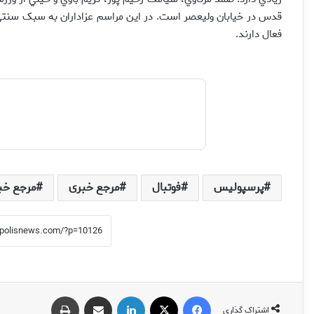
قدس در خيابان وليعصر است. در اين مراسم عزاداران به سبک سنتي 
فعال دارند.
پرسپولیس
فوتبال
مرجع خبری
مرجع خب
فیس بوک
X
لینکدین
اشتراک گذاری از طریق ایمیل
چاپ
اشتراک گذاری