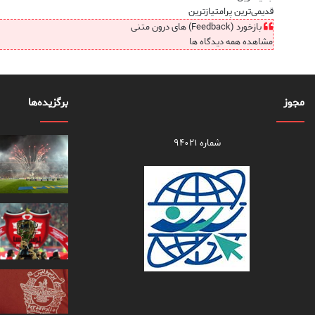
قدیمی‌ترین
پرامتیازترین
بازخورد (Feedback) های درون متنی
مشاهده همه دیدگاه ها
مجوز
برگزیده‌ها
شماره ۹۴۰۲۱