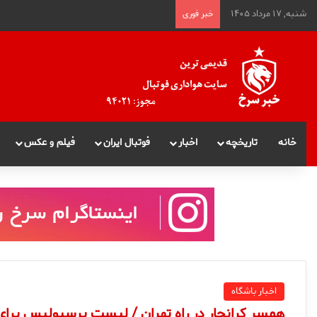
شنبه, ۱۷ مرداد ۱۴۰۵
خبر فوری
خانه
تاریخچه
اخبار
فوتبال ایران
فیلم و عکس
اخبار باشگاه
همسر كرانچار در راه تهران / لیست پرسپولیس برای