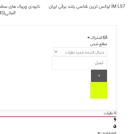
IM LS7 لوکس ترین شاسی بلند برقی ایران
نابودی چروک های سطح
آلمانی(45%تخفیف)
اشتراک
مطلع شدن
0
نظرات
جدیدترین