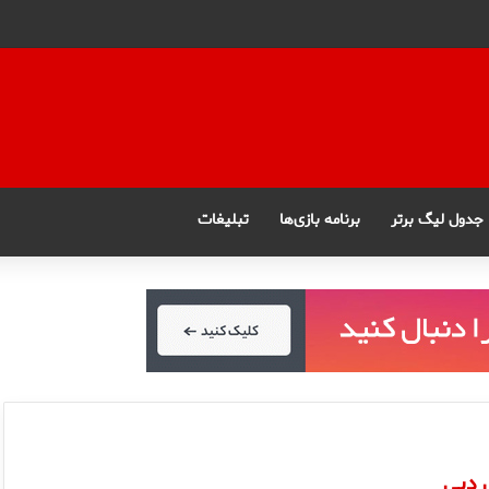
جدول لیگ برتر
برنامه بازی‌ها
تبلیغات
 دبی