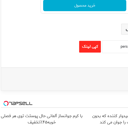
خرید محصول
کپی لینک
یدوار کننده که بدون
با کرم جوانساز آلمانی حال پوستت توی هر فصلی
ا جوان می کند
خوبه۴۵٪تخفیف