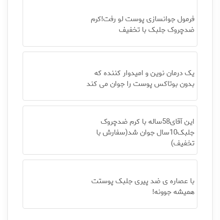
فرمول جوانسازی پوست لو رفت!کرم
ضدچروک جلبک با تخفیف
یک درمان نوین و امیدوار کننده که
بدون بوتاکس پوست را جوان می کند
این آقای58ساله با کرم ضدچروک
جلبک10سال جوان شد(سفارش با
تخفیف)
با عصاره ی ضد پیری جلبک پوستت
همیشه جوونه!