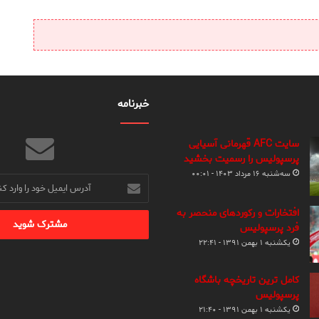
خبرنامه
سایت AFC قهرمانی آسیایی
پرسپولیس را رسمیت بخشید
سه‌شنبه ۱۶ مرداد ۱۴۰۳ - ۰۰:۰۱
آدرس
ایمیل
خود
افتخارات و رکوردهای منحصر به
را
فرد پرسپولیس
وارد
یکشنبه ۱ بهمن ۱۳۹۱ - ۲۲:۴۱
کنید
کامل ترین تاریخچه باشگاه
پرسپولیس
یکشنبه ۱ بهمن ۱۳۹۱ - ۲۱:۴۰