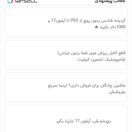
مطالب پیشنهادی
گردونه شانس بدون پوچ از PS5 تا آیفون17 و
1000دلار جایزه 🔥
قطع کامل ریزش موی شما بدون جراحی!
شامپوجلبک تضمین کیفیت
ماشین چانگان برای فروش داری؟ اینجا سریع
بفروشش
بچرخونش، آیفون 17 جایزه بگیر