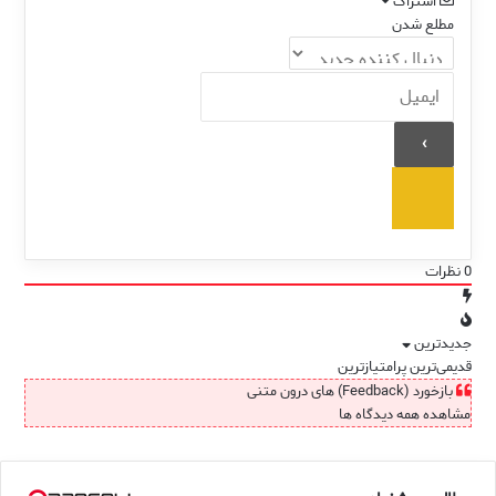
اشتراک
مطلع شدن
0
نظرات
جدیدترین
قدیمی‌ترین
پرامتیازترین
بازخورد (Feedback) های درون متنی
مشاهده همه دیدگاه ها