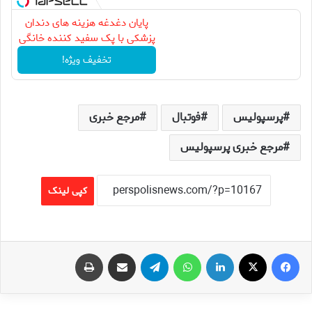
پایان دغدغه هزینه های دندان
پزشکی با پک سفید کننده خانگی
تخفیف ویژه!
پرسپولیس
فوتبال
مرجع خبری
مرجع خبری پرسپولیس
کپی لینک
فیس بوک
X
لینکدین
واتس آپ
تلگرام
اشتراک گذاری از طریق ایمیل
چاپ