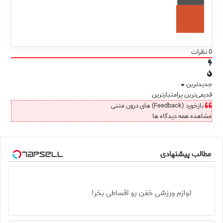
0
نظرات
جدیدترین
قدیمی‌ترین
پرامتیازترین
بازخورد (Feedback) های درون متنی
مشاهده همه دیدگاه ها
مطالب پیشنهادی
لوازم ورزشی خفن رو اقساطی بخر!