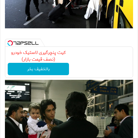
کیت پنچرگیری لاستیک خودرو
(نصف قیمت بازار)
باتخفیف بخر