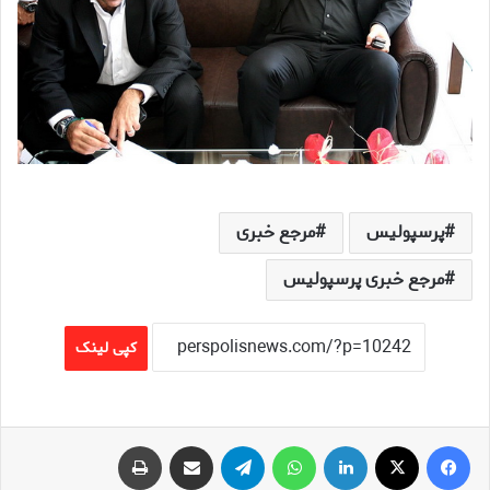
پرسپولیس
مرجع خبری
مرجع خبری پرسپولیس
کپی لینک
فیس بوک
X
لینکدین
واتس آپ
تلگرام
اشتراک گذاری از طریق ایمیل
چاپ