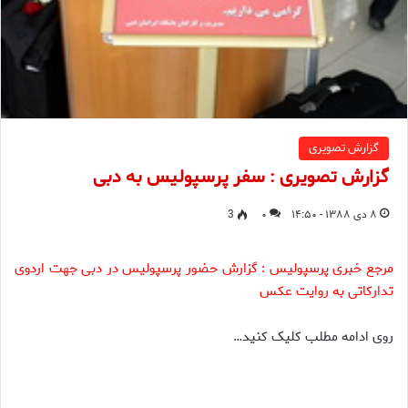
گزارش تصویری
گزارش تصویری : سفر پرسپولیس به دبی
۸ دی ۱۳۸۸ - ۱۴:۵۰
۰
3
مرجع خبری پرسپولیس : گزارش حضور پرسپولیس در دبی جهت اردوی
تدارکاتی به روایت عکس
روی ادامه مطلب کلیک کنید…