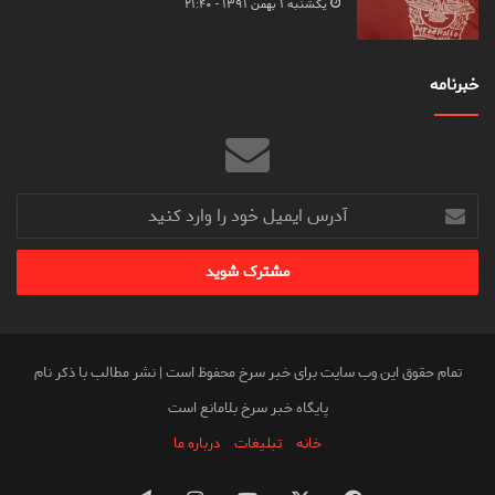
یکشنبه ۱ بهمن ۱۳۹۱ - ۲۱:۴۰
خبرنامه
آدرس
ایمیل
خود
را
وارد
کنید
تمام حقوق این وب سایت برای خبر سرخ محفوظ است | نشر مطالب با ذکر نام
پایگاه خبر سرخ بلامانع است
خانه
تبلیغات
درباره ما