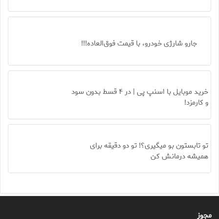
جارو شارژی خودرو، با قیمت فوق‌العاده!!!
خرید موبایل با اسنپ پی | در ۴ قسط بدون سود
و کارمزد!
تو تابستون بو میگیری؟! تو دو دقیقه برای
همیشه درمانش کن
مجوز