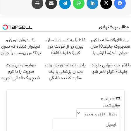
مطالب پیشنهادی
این آقای58ساله با کرم
فقط با یه کرم جوانساز،
یک درمان نوین و
ضدچروک جلبک10سال
پیری رو از خودت دور
امیدوار کننده که بدون
جوان شد(سفارش با
کن(تخفیف50%)
بوتاکس پوست را جوان
تخفیف)
می کند
تا آخر جام جهانی با پودر
پایان دغدغه هزینه های
جوانسازی پوست
جلبک7 کیلو لاغر شو
دندان پزشکی با پک
صورت را با کرم
سفید کننده خانگی
ضدچروک آلمانی تجربه
کنید!
اشتراک
مطلع شدن