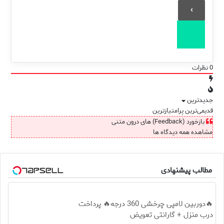
0
نظرات
جدیدترین
قدیمی‌ترین
پرامتیازترین
بازخورد (Feedback) های درون متنی
مشاهده همه دیدگاه ها
مطالب پیشنهادی
🔥دوربین لامپی چرخشی 360 درجه🔥 پرداخت
درب منزل + گارانتی تعویض