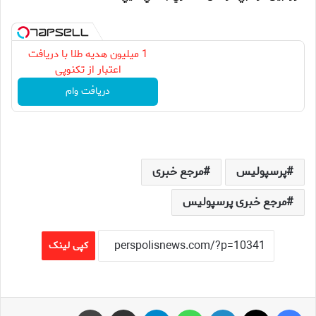
1 میلیون هدیه طلا با دریافت
اعتبار از تکنوپی
دریافت وام
پرسپولیس
مرجع خبری
مرجع خبری پرسپولیس
کپی لینک
فیس بوک
X
لینکدین
واتس آپ
تلگرام
اشتراک گذاری از طریق ایمیل
چاپ