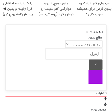
میخوای کمر دردت رو
بدون هیچ دارو و
با کمردرد خداحافظی
بدون قرص برای همیشه
عوارضی کمر دردت رو
کن! (فیلم و ببین ◀
خوب کنی؟
درمان کن! (پرسش‌نامه)
پرسش‌نامه رو پرکن)
(◂پرسش‌نامه رو پر کن)
اشتراک
مطلع شدن
0
نظرات
جدیدترین