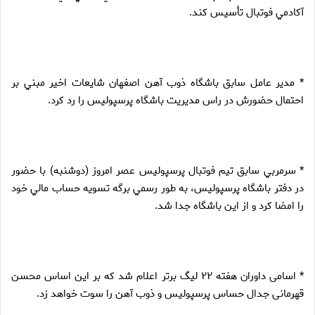
آكادمي فوتبال تأسيس كند.
* مدير عامل سابق باشگاه ذوب آهن اصفهان شايعات اخير مبني بر
احتمال حضورش در راس مديريت باشگاه پرسپوليس را رد كرد.
* سرمربي سابق تيم فوتبال پرسپوليس عصر امروز (دوشنبه) با حضور
در دفتر باشگاه پرسپوليس، به طور رسمي برگه تسويه حساب مالي خود
را امضا كرد و از اين باشگاه جدا شد.
* اسامی داوران هفته ۲۲ لیگ برتر اعلام شد که بر این اساس محسن
قهرمانی جدال حساس پرسپولیس و ذوب آهن را سوت خواهد زد.