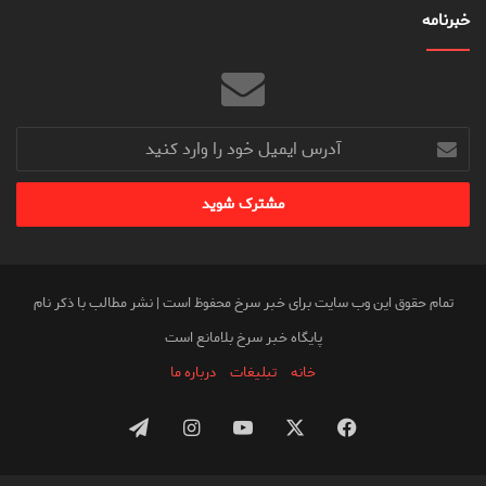
خبرنامه
آدرس
ایمیل
خود
را
وارد
کنید
تمام حقوق این وب سایت برای خبر سرخ محفوظ است | نشر مطالب با ذکر نام
پایگاه خبر سرخ بلامانع است
خانه
تبلیغات
درباره ما
فیس
X
یوتیوب
اینستاگرام
تلگرام
بوک