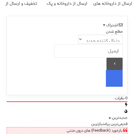
ارسال از داروخانه های
ارسال از داروخانه و پک
تخفیف و ارسال از
نزدیکت!
یخ!
داروخانه‌
اشتراک
مطلع شدن
0
نظرات
جدیدترین
قدیمی‌ترین
پرامتیازترین
بازخورد (Feedback) های درون متنی