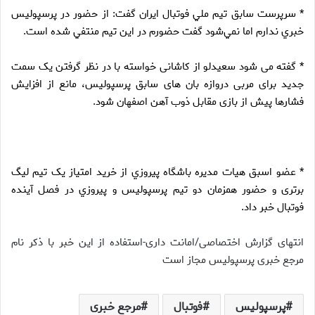
* سرپرست سابق تيم ملي فوتبال ايران گفت: از حضور در پرسپوليس
خبري ندارم اما نمي‌شود گفت حضورم در اين تيم منتفي شده است.
* گفته می شود سعیدلو از کاشانی خواسته با در نظر گرفتن یک سمت
جدید برای مربی دروازه بان های سابق پرسپولیس، مانع از افزایش
فشارها پیش از بازی مقابل ذوب آهن اصفهان شود.
* عضو اسبق هيات مديره باشگاه پيروزي از خرید امتیاز یک تیم لیگ
برتری و حضور همزمان دو تيم پرسپوليس و پيروزي در فصل آينده
فوتبال خبر داد.
انتهای گزارش اختصاصی/امانت داری-استفاده از این خبر با ذکر نام
مرجع خبری پرسپولیس مجاز است
پرسپولیس
فوتبال
مرجع خبری