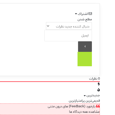
اشتراک
مطلع شدن
0
نظرات
جدیدترین
قدیمی‌ترین
پرامتیازترین
بازخورد (Feedback) های درون متنی
مشاهده همه دیدگاه ها