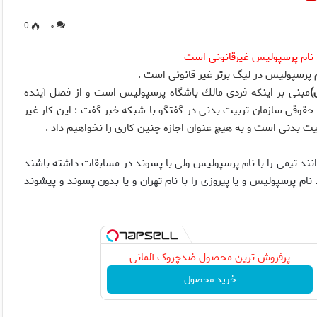
0
۰
 نام پرسپولیس غیرقانونی است
م پرسپولیس در لیگ برتر غیر قانونی است .
)
مبنی بر اینكه فردی مالك باشگاه پرسپولیس است و از فصل آینده
حقوقی سازمان تربیت بدنی در گفتگو با شبكه خبر گفت : این كار غیر
ت بدنی است و به هیچ عنوان اجازه چنین كاری را نخواهیم داد .
انند تیمی را با نام پرسپولیس ولی با پسوند در مسابقات داشته باشند
ام پرسپولیس و یا پیروزی را با نام تهران و یا بدون پسوند و پیشوند
پرفروش ترین محصول ضدچروک آلمانی
خرید محصول