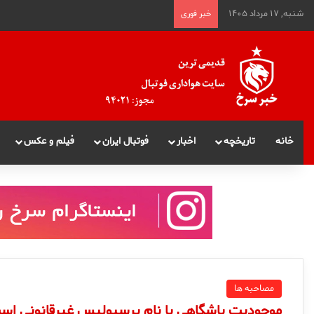
شنبه, ۱۷ مرداد ۱۴۰۵
خبر فوری
خانه
تاریخچه
اخبار
فوتبال ایران
فیلم و عکس
مصاحبه ها
موجودیت باشگاهی با نام پرسپولیس غیرقانونی اس