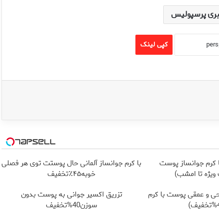
بری پرسپولیس
کپی لینک
 کرم جوانساز پوست
با کرم جوانساز آلمانی حال پوستت توی هر فصلی
ویژه تا امشب)
خوبه۴۵٪تخفیف
ی و عمقی پوست با کرم
تزریق اکسیر جوانی به پوست بدون
سوزن40%تخفیف