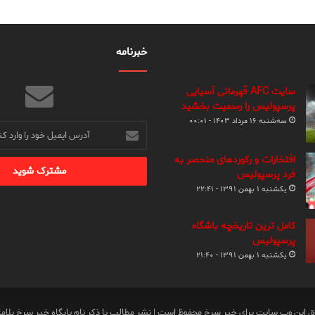
خبرنامه
سایت AFC قهرمانی آسیایی
پرسپولیس را رسمیت بخشید
سه‌شنبه ۱۶ مرداد ۱۴۰۳ - ۰۰:۰۱
آدرس
ایمیل
خود
افتخارات و رکوردهای منحصر به
را
فرد پرسپولیس
وارد
یکشنبه ۱ بهمن ۱۳۹۱ - ۲۲:۴۱
کنید
کامل ترین تاریخچه باشگاه
پرسپولیس
یکشنبه ۱ بهمن ۱۳۹۱ - ۲۱:۴۰
ق این وب سایت برای خبر سرخ محفوظ است | نشر مطالب با ذکر نام پایگاه خبر سرخ بلام