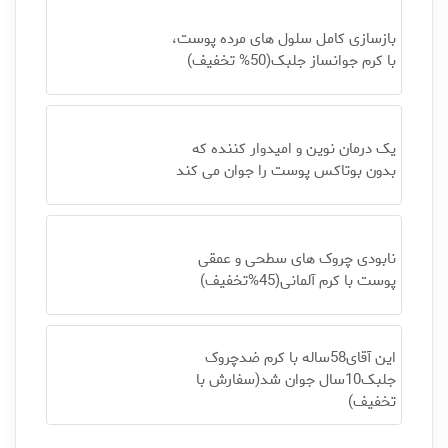
بازسازی کامل سلول های مرده پوست،
با کرم جوانساز جلبک(50% تخفیف)
یک درمان نوین و امیدوار کننده که
بدون بوتاکس پوست را جوان می کند
نابودی چروک های سطحی و عمقی
پوست با کرم آلمانی(45%تخفیف)
این آقای58ساله با کرم ضدچروک
جلبک10سال جوان شد(سفارش با
تخفیف)