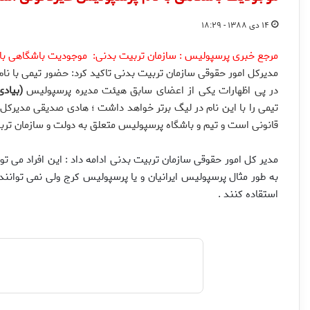
۱۴ دی ۱۳۸۸ - ۱۸:۲۹
مرجع خبری پرسپولیس : سازمان تربیت بدنی: موجودیت باشگاهی با
مدیركل امور حقوقی سازمان تربیت بدنی تاكید كرد: حضور تیمی با نا
در پی اظهارات یكی از اعضای سابق هیئت مدیره پرسپولیس
(بیادی
تیمی را با این نام در لیگ برتر خواهد داشت ؛ هادی صدیقی مدیركل 
قانونی است و تیم و باشگاه پرسپولیس متعلق به دولت و سازمان تربی
مدیر كل امور حقوقی سازمان تربیت بدنی ادامه داد : این افراد می تو
به طور مثال پرسپولیس ایرانیان و یا پرسپولیس كرج ولی نمی توانند ن
استقاده كنند .