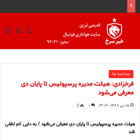
تغییر پوسته
منو
جستجو ب
مصاحبه ها
فرخزادی: هیئت مدیره پرسپولیس تا پایان دی
معرفی می‌شود
۱۵ دی ۱۳۸۸ - ۱۳:۰۹
۰
2
هیئت مدیره پرسپولیس تا پایان دی معرفی می‌شود / به دایی کم لطفی
شد