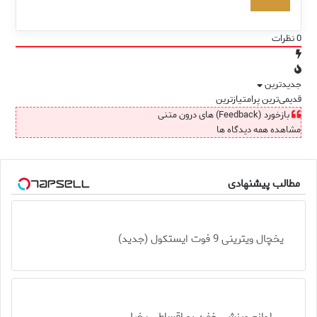
0
نظرات
جدیدترین
قدیمی‌ترین
پرامتیازترین
بازخورد (Feedback) های درون متنی
مشاهده همه دیدگاه ها
مطالب پیشنهادی
یخچال ویترینی 9 فوت ایستکول (جدید)