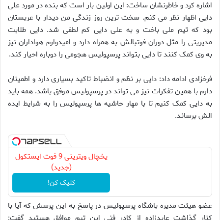
اشاره کرد و خاطرنشان ساخت: این اولین بار است که بنده در مورد علی
دایی اظهار نظر می کنم. سخت ترین روز زندگی من دیدار با عربستان
بود که تیم ملی باخت و به علی دایی کم لطفی شد. دایی طلابت
مدیریتی را مثل دوران فوتبالش به همراه دارد و امیدوارم هواداران نیز
به وی کمک کنند تا دایی بتواند پرسپولیس هجومی را دوباره احیار کند.
فرخزادی ادامه داد: دایی بر نظم و انضباط تاکید بسیاری دارد و اطمینان
دارم با همین تفکرات نیز می تواند در پرسپولیس موفق باشد. همه باید
به دایی کمک کنیم تا با مهار حاشیه ها پرسپولیس را به شرایط ایده
الش برساند.
یخچال ویترینی 9 فوت ایستکول
(جدید)
کلیک کن!
عضو هیئت مدیره باشگاه پرسپولیس در پاسخ به این پرسش که آیا با
کنار گذاشت عابدزاده از کادر فنی این تیم موافق هستید گفت: