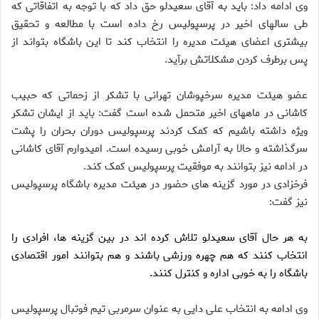
وی ادامه داد: باید به آقای سعیدلو حق داد که با توجه به اتفاقاتی که
طی سالهای اخیر در پرسپولیس رخ داده است با مطالعه و تحقیق
بیشتری اعضای هیئت مدیره را انتخاب کند تا این باشگاه بتواند از
پس برطرف کردن مشکلاتش برآید.
عضو هیئت مدیره سرخپوشان تهرانی با تشکر از زحماتی که حبیب
کاشانی در ماههای اخیر متحمل شده است گفت: باید از ایشان تشکر
ویژه داشته باشیم که کمک کردند پرسپولیس دوران بحران را پشت
سرگذاشته و حالا به آرامش خوبی رسیده است. امیدوارم آقای کاشانی
در ادامه نیز بتوانند به موفقیت پرسپولیس کمک کند.
فرخزادی در مورد گزینه های حضور در هیئت مدیره باشگاه پرسپولیس
نیز گفت:
به هر حال آقای سعیدلو تلاش کرده اند در بین گزینه ها، افرادی را
انتخاب کنند که هم چهره ورزشی باشند و هم بتوانند امور اقتصادی
باشگاه را به خوبی اداره و کنترل کنند.
وی ادامه به انتخاب علی دایی به عنوان سرمربی تیم فوتبال پرسپولیس