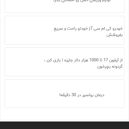
لوازم ورزشی خفن رو اقساطی بخر!
خودرو کی ام سی j7 خودتو راحت و سریع
بفروشش
از آیفون 17 تا 1000 هزار دلار جایزه | بازی کن ،
گردونه بچرخون
درمان بواسیر در 30 دقیقه!