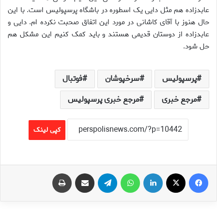
عابدزاده هم مثل دایی یک اسطوره در باشگاه پرسپولیس است. با این
حال هنوز با آقای کاشانی در مورد این اتفاق صحبت نکرده ام. دایی و
عابدزاده از دوستان قدیمی هستند و باید کمک کنیم این مشکل هم
حل شود.
پرسپولیس
سرخپوشان
فوتبال
مرجع خبری
مرجع خبری پرسپولیس
کپی لینک
فیس بوک
X
لینکدین
واتس آپ
تلگرام
اشتراک گذاری از طریق ایمیل
چاپ