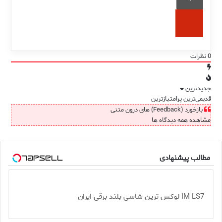
0
نظرات
جدیدترین
قدیمی‌ترین
پرامتیازترین
بازخورد (Feedback) های درون متنی
مشاهده همه دیدگاه ها
مطالب پیشنهادی
IM LS7 لوکس ترین شاسی بلند برقی ایران