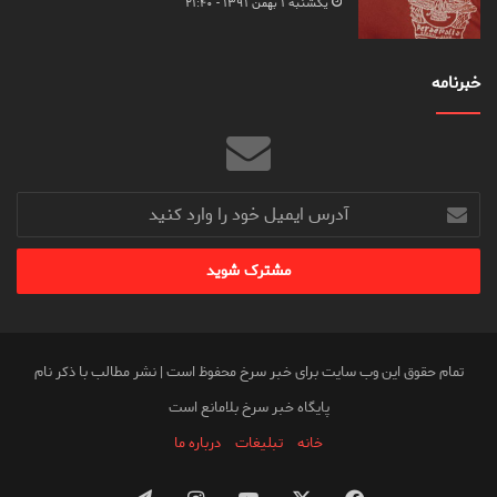
یکشنبه ۱ بهمن ۱۳۹۱ - ۲۱:۴۰
خبرنامه
آدرس
ایمیل
خود
را
وارد
کنید
تمام حقوق این وب سایت برای خبر سرخ محفوظ است | نشر مطالب با ذکر نام
پایگاه خبر سرخ بلامانع است
خانه
تبلیغات
درباره ما