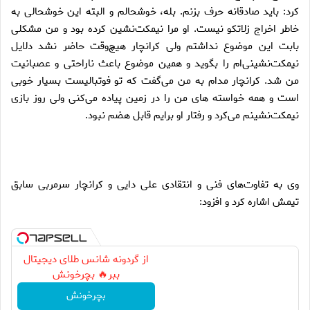
کرد: باید صادقانه حرف بزنم. بله، خوشحالم و البته این خوشحالی به
خاطر اخراج زلاتکو نیست. او مرا نیمکت‌نشین کرده بود و من مشکلی
بابت این موضوع نداشتم ولی کرانچار هیچ‌وقت حاضر نشد دلایل
نیمکت‌نشینی‌ام را بگوید و همین موضوع باعث ناراحتی و عصبانیت
من شد. کرانچار مدام به من می‌گفت که تو فوتبالیست بسیار خوبی
است و همه خواسته های من را در زمین پیاده می‌کنی ولی روز بازی
نیمکت‌نشینم می‌کرد و رفتار او برایم قابل هضم نبود.
وی به تفاوت‌های فنی و انتقادی علی دایی و کرانچار سرمربی سابق
تیمش اشاره کرد و افزود:
از گردونه شانس طلای دیجیتال
ببر🔥 بچرخونش
بچرخونش