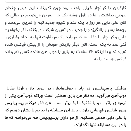
کارکردن با کرانچار خیلی راحت بود چون تمرینات این مربی چندان
تنوعی نداشت و ما در طول هفته یک جور تمرین می‌کردیم در حالی که
الان علی دایی هر روز با یک متد و شیوه جدید تیم را تمرین می‌دهد و
بچه‌ها بسیار باانگیزه و با جدیت در تمرین شرکت می‌کنند. اگر بخواهیم
دایی و کرانچار را مقایسه کنیم باید بگویم تفاوت آنها به لحاظ رفتاری و
فنی صد به یک است. الان دیگر بازیکن خودش را از پیش فیکس شده
نمی‌داند و با اینکه ۲۴ ساعت به بازی با ذوب‌آهن مانده کسی نمی‌داند
فیکس هست یا نه.
هافبک پرسپولیس در پایان حرف‌هایش در مورد بازی فردا مقابل
ذوب‌آهن می‌گوید: به نظر من بازی سختی است چرا‌که ذوب‌آهن یکی از
تیم‌های باثبات و با تکنیک لیگ‌برتر است. من فکر میکنم پرسپولیس
هنوز شانس قهرمانی دارد و باید این مسابقه را ببریم تا نشان دهیم که
با علی دایی مدعی هستیم. از هواداران پرسپولیس هم می‌خواهم که ما
را در این مسابقه تنها نگذارند.