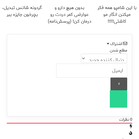
تخفیف)
با این شامپو همه فکر
بدون هیچ دارو و
گردونه شانس تبدیل،
میکنن انگار مو
عوارضی کمر دردت رو
بچرخون جایزه ببر
کاشتی!!!!!
درمان کن! (پرسش‌نامه)
اشتراک
مطلع شدن
0
نظرات