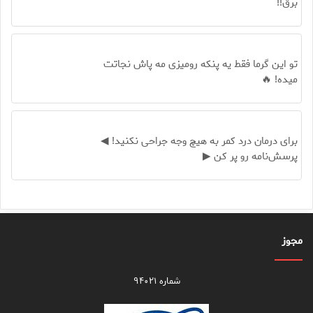
برق!!
تو این گرما فقط یه پنکه رومیزی مه پاش نجاتت
میده! 🔥
برای درمان درد کمر به هیچ وجه جراحی نکنید! ◀
پرسش‌نامه رو پر کن ▶
مجوز
شماره ۹۴۰۲۱