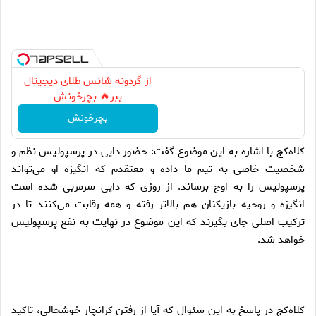
از گردونه شانس طلای دیجیتال
ببر🔥 بچرخونش
بچرخونش
کلاه‌کج با اشاره به این موضوع گفت: حضور دایی در پرسپولیس نظم و
شخصیت خاصی به تیم ما داده و معتقدم که انگیزه او می‌تواند
پرسپولیس را به اوج برساند. از روزی که دایی سرمربی شده است
انگیزه و روحیه بازیکنان هم بالاتر رفته و همه رقابت می‌کنند تا در
ترکیب اصلی جای بگیرند که این موضوع در نهایت به نفع پرسپولیس
خواهد شد.
کلاه‌کج در پاسخ به این سئوال که آیا از رفتن کرانچار خوشحالی، تاکید