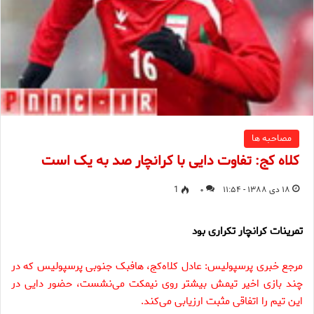
مصاحبه ها
کلاه کج: تفاوت دایی با کرانچار صد به یک است
۱۸ دی ۱۳۸۸ - ۱۱:۵۴
۰
1
تمرینات کرانچار تکراری بود
مرجع خبری پرسپولیس:
عادل کلاه‌کج، هافبک جنوبی پرسپولیس که در
چند بازی اخیر تیمش بیشتر روی نیمکت می‌نشست، حضور دایی در
این تیم را اتفاقی مثبت ارزیابی می‌کند.