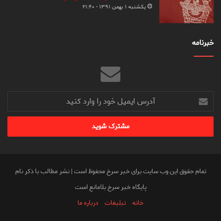
یکشنبه ۱ بهمن ۱۳۹۱ - ۲۱:۴۰
خبرنامه
آدرس
ایمیل
خود
را
وارد
کنید
تمام حقوق این وب سایت برای خبر سرخ محفوظ است | نشر مطالب با ذکر نام
پایگاه خبر سرخ بلامانع است
خانه
تبلیغات
درباره ما