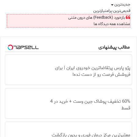
جدیدترین
قدیمی‌ترین
پرامتیازترین
بازخورد (Feedback) های درون متنی
مشاهده همه دیدگاه ها
مطالب پیشنهادی
پژو پارس پرتقاضاترین خودروی ایران | برای
فروشش فرصت رو از دست نده!
60% تخفیف پوشاک جین وست + خرید در 4
قسط
معتبرترین مرکز درمان فوری و بدون بازگشت