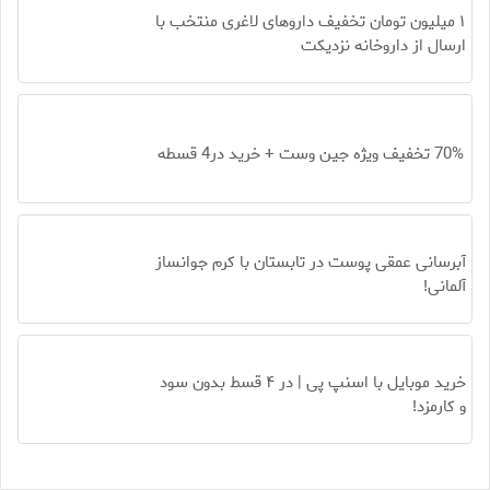
۱ میلیون تومان تخفیف داروهای لاغری منتخب با
ارسال از داروخانه نزدیکت
70% تخفیف ویژه جین وست + خرید در4 قسطه
آبرسانی عمقی پوست در تابستان با کرم جوانساز
آلمانی!
خرید موبایل با اسنپ پی | در ۴ قسط بدون سود
و کارمزد!