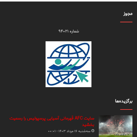
مجوز
شماره ۹۴۰۲۱
برگزیده‌ها
سایت AFC قهرمانی آسیایی پرسپولیس را رسمیت
بخشید
سه‌شنبه ۱۶ مرداد ۱۴۰۳ - ۰۰:۰۱