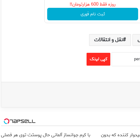
روزه فقط 600 هزارتومان!!
ثبت نام فوری
نقل و انتقالات
کپی لینک
یدوار کننده که بدون
با کرم جوانساز آلمانی حال پوستت توی هر فصلی