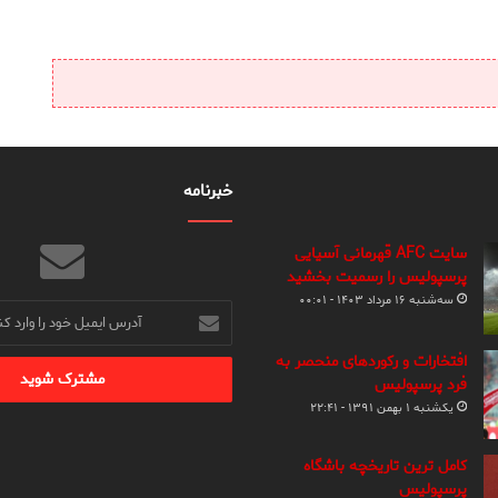
خبرنامه
سایت AFC قهرمانی آسیایی
پرسپولیس را رسمیت بخشید
سه‌شنبه ۱۶ مرداد ۱۴۰۳ - ۰۰:۰۱
آدرس
ایمیل
خود
افتخارات و رکوردهای منحصر به
را
فرد پرسپولیس
وارد
یکشنبه ۱ بهمن ۱۳۹۱ - ۲۲:۴۱
کنید
کامل ترین تاریخچه باشگاه
پرسپولیس