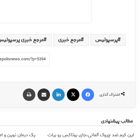
پرسپولیس
مرجع خبری
مرجع خبری پرسپولیس
فیس بوک
X
لینکدین
اشتراک گذاری از طریق ایمیل
چاپ
اشتراک گذاری
مطالب پیشنهادی
این کرم ضد چروک آلمانی،جای بوتاکس رو برات
یک درمان نوین و ام