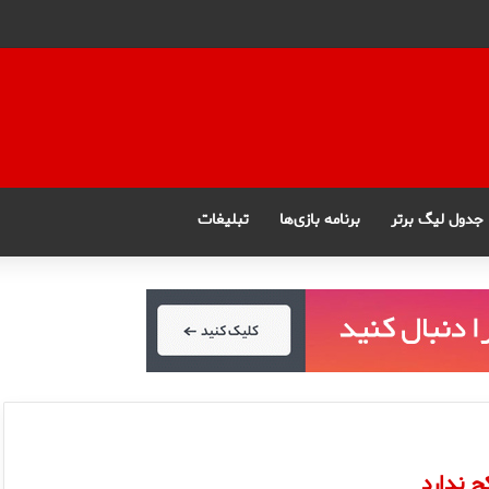
جدول لیگ برتر
برنامه بازی‌ها
تبلیغات
ج ندارد