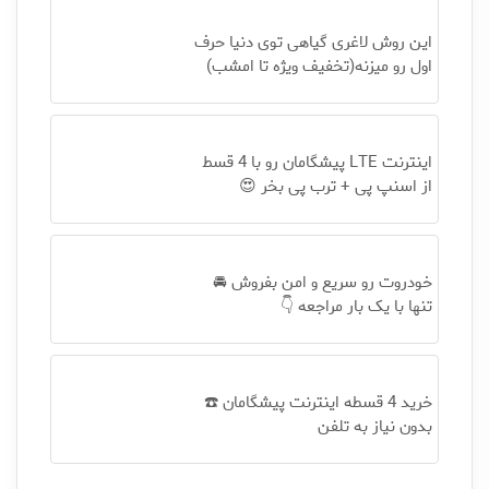
این روش لاغری گیاهی توی دنیا حرف
اول رو میزنه(تخفیف ویژه تا امشب)
اینترنت LTE پیشگامان رو با 4 قسط
از اسنپ پی + ترب پی بخر 😍
خودروت رو سریع و امن بفروش 🚘
تنها با یک بار مراجعه 👇
خرید 4 قسطه اینترنت پیشگامان ☎️
بدون نیاز به تلفن