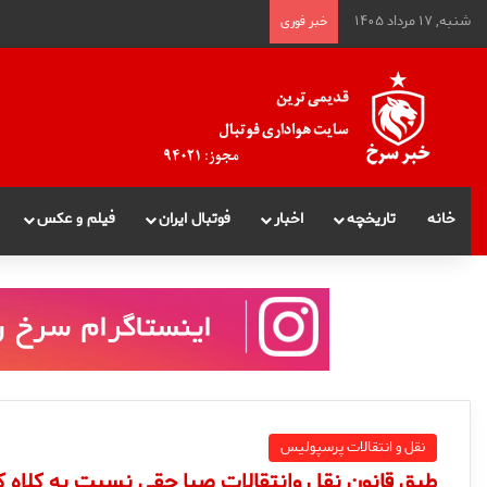
شنبه, ۱۷ مرداد ۱۴۰۵
خبر فوری
خانه
تاریخچه
اخبار
فوتبال ایران
فیلم و عکس
نقل و انتقالات پرسپولیس
طبق قانون نقل وانتقالات صبا حقي نسبت به كلاه ك