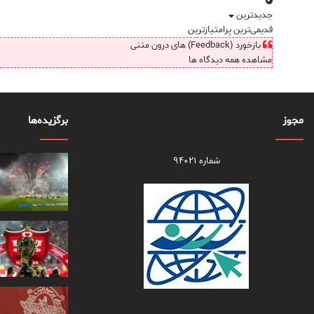
جدیدترین
قدیمی‌ترین
پرامتیازترین
بازخورد (Feedback) های درون متنی
مشاهده همه دیدگاه ها
مجوز
برگزیده‌ها
شماره ۹۴۰۲۱