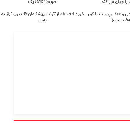
ا جوان می کند
خوبه۴۵٪تخفیف
ی و عمقی پوست با کرم
خرید 4 قسطه اینترنت پیشگامان ☎️ بدون نیاز به
تلفن