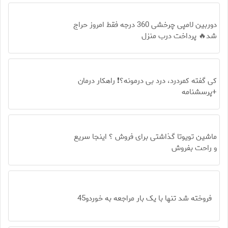
دوربین لامپی چرخشی 360 درجه فقط امروز حراج
شد🔥 پرداخت درب منزل
کی گفته کمردرد، درد بی درمونه؟❗ راهکار درمان
+پرسشنامه
ماشین تویوتا گذاشتی برای فروش ؟ اینجا سریع
و راحت بفروش
فروخته شد تنها با یک بار مراجعه به خوردو45