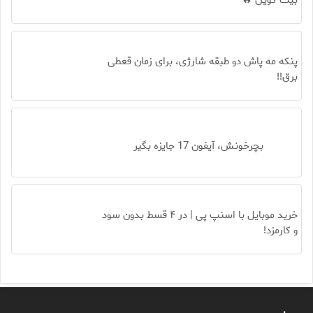
بیت کوین 🔥
پنکه مه پاش دو طبقه شارژی، برای زمان قعطی
برق!!
بچرخونش، آیفون 17 جایزه بگیر
خرید موبایل با اسنپ پی | در ۴ قسط بدون سود
و کارمزد!