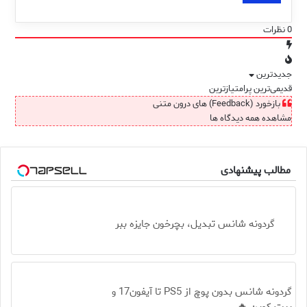
0
نظرات
جدیدترین
قدیمی‌ترین
پرامتیازترین
بازخورد (Feedback) های درون متنی
مشاهده همه دیدگاه ها
مطالب پیشنهادی
گردونه شانس تبدیل، بچرخون جایزه ببر
گردونه شانس بدون پوچ از PS5 تا آیفون17 و