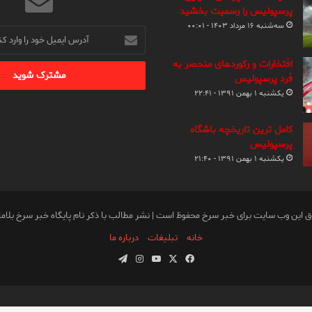
پرسپولیس را رسمیت بخشید
سه‌شنبه ۱۶ مرداد ۱۴۰۳ - ۰۰:۰۱
آدرس
ایمیل
خود
افتخارات و رکوردهای منحصر به
را
فرد پرسپولیس
وارد
یکشنبه ۱ بهمن ۱۳۹۱ - ۲۲:۴۱
کنید
کامل ترین تاریخچه باشگاه
پرسپولیس
یکشنبه ۱ بهمن ۱۳۹۱ - ۲۱:۴۰
ق این وب سایت برای خبر سرخ محفوظ است | نشر مطالب با ذکر نام پایگاه خبر سرخ بلام
خانه
تبلیغات
درباره ما
فیس
X
یوتیوب
اینستاگرام
تلگرام
بوک