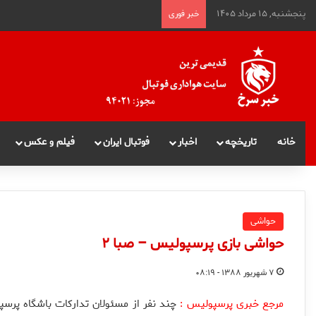
پنجشنبه, ۱۵ مرداد ۱۴۰۵
خبر فوری
خانه
تاریخچه
اخبار
فوتبال ایران
فیلم و عکس
حواشی
حواشی بازی پرسپولیس – صبا ۲
۷ شهریور ۱۳۸۸ - ۰۸:۱۹
مرجع خبری پرسپولیس :
چند نفر از مسئولان تداركات باشگاه پرسپ