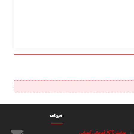
خبرنامه
سایت AFC قهرمانی آسیایی