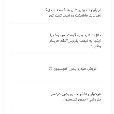
از بازدید خودرو دلال ها خسته شدی؟
اطلاعات ماشینت رو اینجا ثبت کن
دلال ماشینتو به قیمت نمیخره! بیا
اینجا به قیمت بفروش*فقط خریدار
واقعی*
فروش خودرو بدون کمیسیون 😍
میخوایی ماشینت رو بدون دردسر
بفروشی؟ بدون کمیسیون