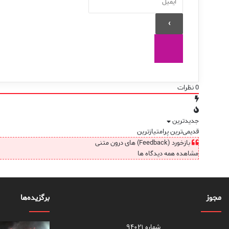
0
نظرات
جدیدترین
قدیمی‌ترین
پرامتیازترین
بازخورد (Feedback) های درون متنی
مشاهده همه دیدگاه ها
مجوز
برگزیده‌ها
شماره ۹۴۰۲۱