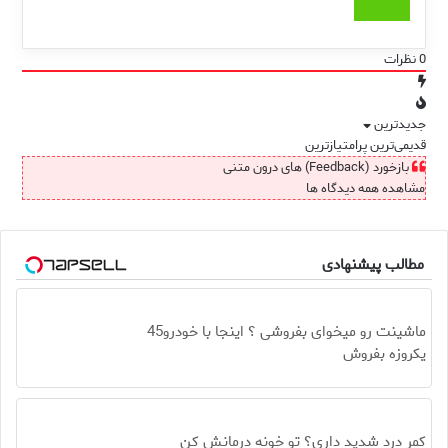
0
نظرات
جدیدترین
قدیمی‌ترین
پرامتیازترین
بازخورد (Feedback) های درون متنی
مشاهده همه دیدگاه ها
مطالب پیشنهادی
ماشینت رو میخوای بفروشی ؟ اینجا با خودرو45
یکروزه بفروش
کمر درد شدید داری؟ تو خونه درمانش کن