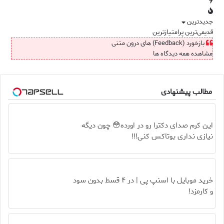
جدیدترین
قدیمی‌ترین
پرامتیازترین
بازخورد (Feedback) های درون متنی
مشاهده همه دیدگاه ها
مطالب پیشنهادی
این کرم صدای دکترا رو در اورده😳 چون دیگه
نیازی نداری بوتاکس کنی!!!
خرید موبایل با اسنپ پی | در ۴ قسط بدون سود
و کارمزد!