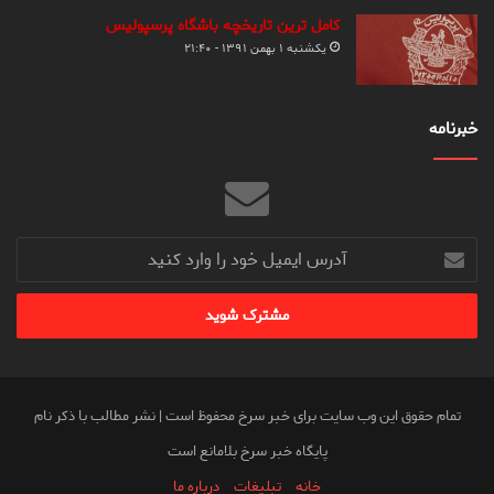
کامل ترین تاریخچه باشگاه پرسپولیس
یکشنبه ۱ بهمن ۱۳۹۱ - ۲۱:۴۰
خبرنامه
آدرس
ایمیل
خود
را
وارد
کنید
تمام حقوق این وب سایت برای خبر سرخ محفوظ است | نشر مطالب با ذکر نام
پایگاه خبر سرخ بلامانع است
خانه
تبلیغات
درباره ما