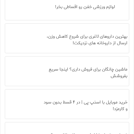
لوازم ورزشی خفن رو اقساطی بخر!
بهترین داروهای لاغری برای شروع کاهش وزن،
ارسال از داروخانه های نزدیکت!
ماشین چانگان برای فروش داری؟ اینجا سریع
بفروشش
خرید موبایل با اسنپ پی | در ۴ قسط بدون سود
و کارمزد!