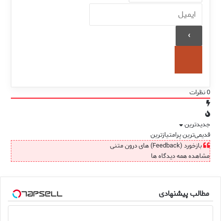
0
نظرات
جدیدترین
قدیمی‌ترین
پرامتیازترین
بازخورد (Feedback) های درون متنی
مشاهده همه دیدگاه ها
مطالب پیشنهادی