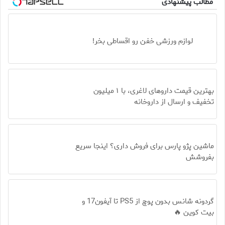
مطالب پیشنهادی
لوازم ورزشی خفن رو اقساطی بخر!
بهترین قیمت داروهای لاغری، با ۱ میلیون
تخفیف و ارسال از داروخانه‌
ماشین پژو پارس برای فروش داری؟ اینجا سریع
بفروشش
گردونه شانس بدون پوچ از PS5 تا آیفون17 و
بیت کوین 🔥