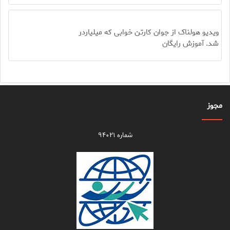
ویدیو هولناک از جوان کارتن خوابی که میلیاردر
شد. آموزش رایگان
مجوز
شماره ۹۴۰۲۱