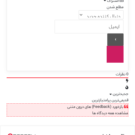
اشتراک
مطلع شدن
0
نظرات
جدیدترین
قدیمی‌ترین
پرامتیازترین
بازخورد (Feedback) های درون متنی
مشاهده همه دیدگاه ها