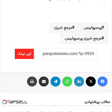
پرسپولیس
مرجع خبری
مرجع خبری پرسپولیس
کپی لینک
فیس بوک
X
لینکدین
واتس آپ
تلگرام
اشتراک گذاری از طریق ایمیل
چاپ
مطالب پیشنهادی