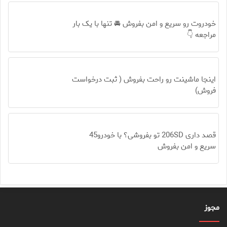
خودروت رو سریع و امن بفروش 🚘 تنها با یک بار
مراجعه 👇
اینجا ماشینت رو راحت بفروش ( ثبت درخواست
فروش)
قصد داری 206SD تو بفروشی؟ با خودرو45
سریع و امن بفروش
مجوز