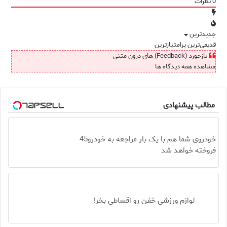
0
نظرات
جدیدترین
قدیمی‌ترین
پرامتیازترین
بازخورد (Feedback) های درون متنی
مشاهده همه دیدگاه ها
مطالب پیشنهادی
خودروی شما هم با یک بار مراجعه به خودرو45
فروخته خواهد شد
لوازم ورزشی خفن رو اقساطی بخر!