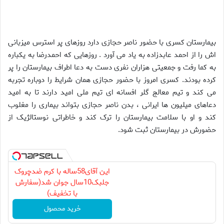
بیمارستان کسری با حضور ناصر حجازی دارد روزهای پر استرس میزبانی
اش را از احمد عابدزاده به یاد می آورد . روزهایی که احمدرضا به یکباره
به کما رفت و جمعیتی هزاران نفری دست به دعا اطراف بیمارستان را پر
کرده بودند. کسری امروز با حضور حجازی همان شرایط را دوباره تجربه
می کند و تیم معالج گلر افسانه ای تیم ملی امید دارند تا به امید
دعاهای میلیون ها ایرانی ، بدن ناصر حجازی بتواند بیماری را مغلوب
کند و او با سلامت بیمارستان را ترک کند و خاطراتی نوستالژیک از
حضورش در بیمارستان ثبت شود.
این آقای58ساله با کرم ضدچروک
جلبک10سال جوان شد(سفارش
با تخفیف)
خرید محصول