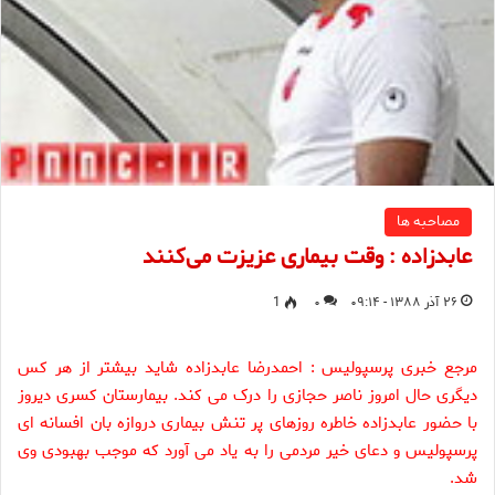
مصاحبه ها
عابدزاده : وقت بیماری عزیزت می‌‌‌‌‌‌‌‌‌کنند
۲۶ آذر ۱۳۸۸ - ۰۹:۱۴
۰
1
مرجع خبری پرسپولیس : احمدرضا عابدزاده شاید بیشتر از هر کس
دیگری حال امروز ناصر حجازی را درک می کند. بیمارستان کسری دیروز
با حضور عابدزاده خاطره روزهای پر تنش بیماری دروازه بان افسانه ای
پرسپولیس و دعای خیر مردمی را به یاد می آورد که موجب بهبودی وی
شد.