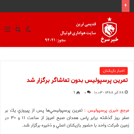
تغییر پوسته
منو
جستجو ب
اخبار بازیکنان
تمرين پرسپوليس بدون تماشاگر برگزار شد
۲۸ آذر ۱۳۸۸ - ۱۰:۰۳
۰
1
مرجع خبری پرسپولیس :
تمرين پرسپوليسي‌ها پس از پيروزي يك بر
صفر روز گذشته برابر پاس همدان صبح امروز از ساعت ۱۱ و ۳۰ در
زمين شركت واحد با حضور بازيكنان اصلي و ذخيره برگزار شد.