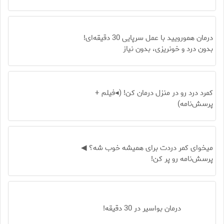
درمان همورویید با عمل سرپایی 30 دقیقه‌ای!
بدون درد و خونریزی، بدون نیاز
کمرد درد رو در منزل درمان کن! (◂فیلم +
پرسش‌نامه)
میخوای کمر دردت برای همیشه خوب شه؟ ◀
پرسش‌نامه رو پر کن!
درمان بواسیر در 30 دقیقه!