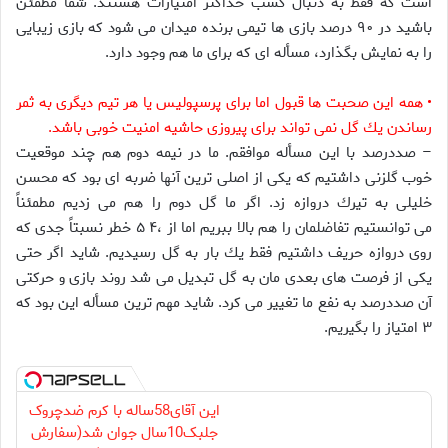
است كه فقط به دنبال كسب حداكثر امتيازات هستند. شما مطمئن
باشيد در ۹۰ درصد بازى ها تيمى برنده ميدان مى شود كه بازى زيبايى
را به نمايش بگذارد، مسأله اى كه براى ما هم وجود دارد.
• همه اين صحبت ها قبول اما براى پرسپوليس يا هر تيم ديگرى به ثمر
رساندن يك گل نمى تواند براى پيروزى حاشيه امنيت خوبى باشد.
– صددرصد با اين مسأله موافقم. ما در نيمه دوم هم چند موقعيت
خوب گلزنى داشتيم كه يكى از اصلى ترين آنها ضربه اى بود كه محسن
خليلى به تيرك دروازه زد. اگر ما گل دوم را هم مى زديم مطمئناً
مى توانستيم تفاضلمان را هم بالا ببريم اما از ،۴ ۵ خطر نسبتاً جدى كه
روى دروازه حريف داشتيم فقط يك بار به گل رسيديم. شايد اگر حتى
يكى از فرصت هاى بعدى مان به گل تبديل مى شد روند بازى و حركتى
آن صددرصد به نفع ما تغيير مى كرد. شايد مهم ترين مسأله اين بود كه
۳ امتياز را بگيريم.
این آقای58ساله با کرم ضدچروک
جلبک10سال جوان شد(سفارش