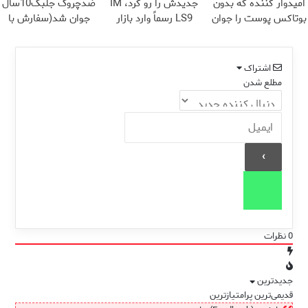
امیدوار کننده که بدون
جدیدش را رو کرد، IM
ضدچروک جلبک10سال
بوتاکس پوست را جوان
LS9 رسماً وارد بازار
جوان شد(سفارش با
می کند
ایران شد
تخفیف)
اشتراک
مطلع شدن
0
نظرات
جدیدترین
قدیمی‌ترین
پرامتیازترین