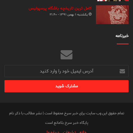
کامل ترین تاریخچه باشگاه پرسپولیس
یکشنبه ۱ بهمن ۱۳۹۱ - ۲۱:۴۰
خبرنامه
آدرس
ایمیل
خود
را
وارد
کنید
تمام حقوق این وب سایت برای خبر سرخ محفوظ است | نشر مطالب با ذکر نام
پایگاه خبر سرخ بلامانع است
خانه
تبلیغات
درباره ما