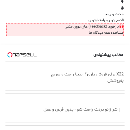
جدیدترین
قدیمی‌ترین
پرامتیازترین
بازخورد (Feedback) های درون متنی
مشاهده همه دیدگاه ها
مطالب پیشنهادی
X22 برای فروش داری؟ اینجا راحت و سریع
بفروشش
از شر زانو دردت راحت شو - بدون قرص و عمل