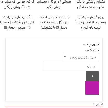
دندان پزشکی با پک
هستی؟ وام تا ۳ میلیارد
کارتن خوابی که میلیاردر
سفید کننده خانگی
تومان بگیر
شد. آموزش رایگان
برای فروش بیشتر،
با اعتماد بنفس لبخند
اگر میخوای ایمپلنت
همین حالا اقدام کن (
بزن (ژل سفیدکننده
کنی الان وقتشه | فقط با
ثبت نام کن )
دندان40%تخفیف)
۲۵ میلیون تومان!!!
اشتراک
مطلع شدن
0
نظرات