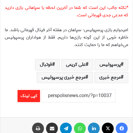
*نکته جالب این است که شما در آخرین لحظه با سپاهانی بازی دارید
که مدعی جدی قهرمانی‌ است.
امیدوارم بازی پرسپولیس- سپاهان در هفته آخر فینال قهرمانی باشد. ما
خاطره خوبی از این گونه بازی‌ها داریم. فقط از هواداران پرسپولیس
می‌خواهم که ما را حمایت کنند.
پرسپولیس
علی کریمی
فوتبال
مرجع خبری
مرجع خبری پرسپولیس
کپی لینک
فیس بوک
X
لینکدین
واتس آپ
تلگرام
اشتراک گذاری از طریق ایمیل
چاپ