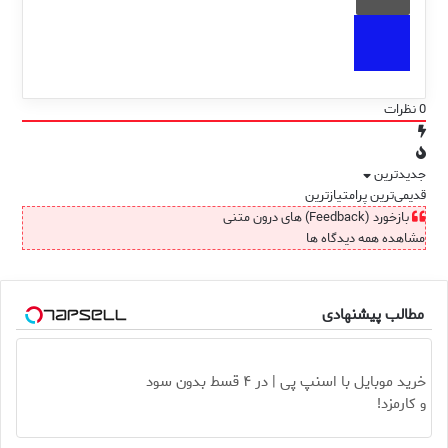
0
نظرات
جدیدترین
قدیمی‌ترین
پرامتیازترین
بازخورد (Feedback) های درون متنی
مشاهده همه دیدگاه ها
مطالب پیشنهادی
خرید موبایل با اسنپ پی | در ۴ قسط بدون سود
و کارمزد!