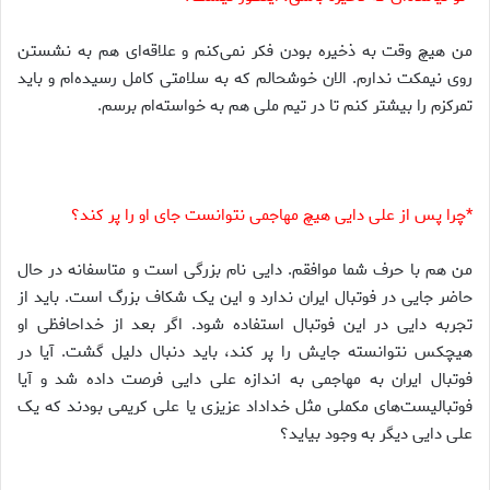
من هیچ وقت به ذخیره بودن فکر نمی‌کنم و علاقه‌ای هم به نشستن
روی نیمکت ندارم. الان خوشحالم که به سلامتی کامل رسیده‌ام و باید
تمرکزم را بیشتر کنم تا در تیم ملی هم به خواسته‌ام برسم.
*چرا پس از علی دایی هیچ مهاجمی نتوانست جای او را پر کند؟
من هم با حرف شما موافقم. دایی نام بزرگی است و متاسفانه در حال
حاضر جایی در فوتبال ایران ندارد و این یک شکاف بزرگ است. باید از
تجربه دایی در این فوتبال استفاده شود. اگر بعد از خداحافظی او
هیچکس نتوانسته جایش را پر کند، باید دنبال دلیل گشت. آیا در
فوتبال ایران به مهاجمی به اندازه علی دایی فرصت داده شد و آیا
فوتبالیست‌های مکملی مثل خداداد عزیزی یا علی کریمی بودند که یک
علی دایی دیگر به وجود بیاید؟