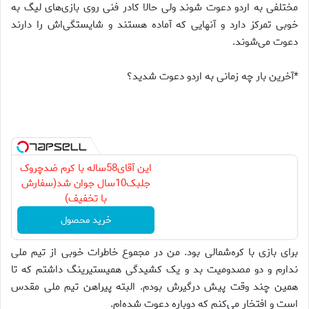
مختلفی به اردو دعوت شوند ولی حالا کادر فنی روی بازی‌های لیگ به
خوبی تمرکز دارد و آنهایی که آماده هستند و شایستگی‌اش را دارند
دعوت می‌شوند.
*آخرین بار چه زمانی به اردو دعوت شدید؟
این آقای58ساله با کرم ضدچروک
جلبک10سال جوان شد(سفارش
با تخفیف)
خرید محصول
برای بازی با کره‌شمالی بود. من در مجموع خاطرات خوبی از تیم ملی
ندارم و دو مصدومیت بد و یک کشیدگی همیستیرینگ داشتم که تا
همین چند وقت پیش درگیرش بودم. البته پیراهن تیم ملی مقدس
است و افتخار می‌کنم که دوباره دعوت شده‌ام.