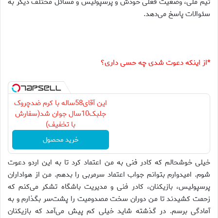
تیم ملی، وضعیت فعلی خودش و پرسپولیس و مسائل مختلف دیگر به
سئوالات پاسخ می‌دهد.
*از اینکه دعوت شدی چه حسی داری؟
این آقای58ساله با کرم ضدچروک
جلبک10سال جوان شد(سفارش
با تخفیف)
خرید محصول
خیلی خوشحالم که کادر فنی به من اعتماد کرد تا به این اردو دعوت
شوم. امیدوارم بتوانم جواب اعتماد سرمربی را بدهم. من از هواداران
پرسپولیس، بازیکنان، کادر فنی و مدیریت باشگاه تشکر می‌کنم که
زحمت کشیدند تا من دوران سخت مصدومیت را پشت‌سر بگذارم و به
آمادگی برسم. در گذشته شاید خیلی کم پیش می‌آمد که بازیکنان