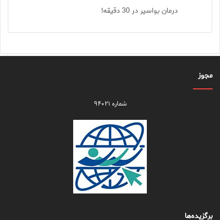
درمان بواسیر در 30 دقیقه!
مجوز
شماره ۹۴۰۲۱
برگزیده‌ها