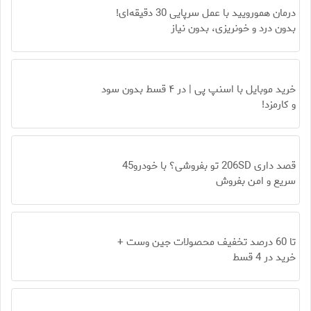
درمان همورویید با عمل سرپایی 30 دقیقه‌ای!
بدون درد و خونریزی، بدون نیاز
خرید موبایل با اسنپ پی | در ۴ قسط بدون سود
و کارمزد!
قصد داری 206SD تو بفروشی؟ با خودرو45
سریع و امن بفروش
تا 60 درصد تخفیف محصولات جین وست +
خرید در 4 قسط