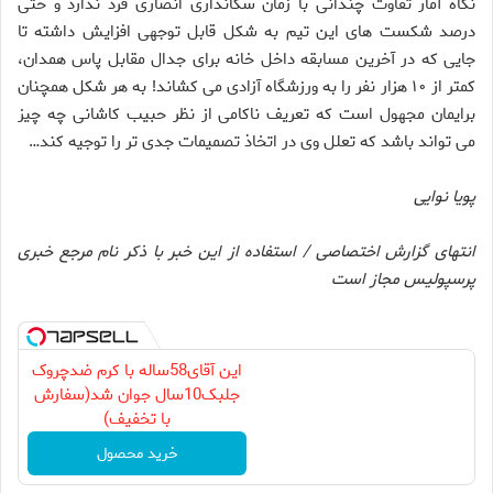
نگاه آمار تفاوت چندانی با زمان سکانداری انصاری فرد ندارد و حتی
درصد شکست های این تیم به شکل قابل توجهی افزایش داشته تا
جایی که در آخرین مسابقه داخل خانه برای جدال مقابل پاس همدان،
کمتر از ۱۰ هزار نفر را به ورزشگاه آزادی می کشاند! به هر شکل همچنان
برایمان مجهول است که تعریف ناکامی از نظر حبیب کاشانی چه چیز
می تواند باشد که تعلل وی در اتخاذ تصمیمات جدی تر را توجیه کند…
پویا نوایی
انتهای گزارش اختصاصی / استفاده از این خبر با ذکر نام مرجع خبری
پرسپولیس مجاز است
این آقای58ساله با کرم ضدچروک
جلبک10سال جوان شد(سفارش
با تخفیف)
خرید محصول