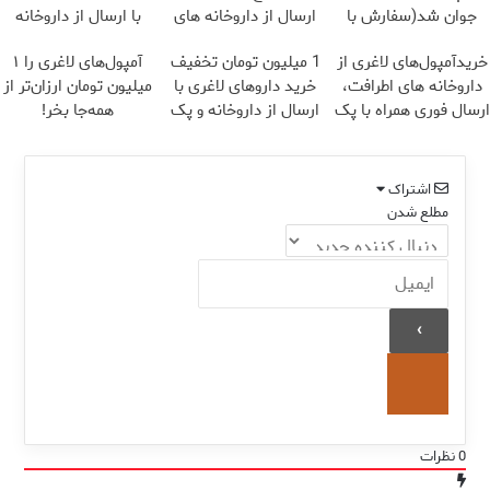
جوان شد(سفارش با
ارسال از داروخانه های
با ارسال از داروخانه
تخفیف)
نزدیکت!
نزدیکت
خریدآمپول‌های لاغری از
1 میلیون تومان تخفیف
آمپول‌های لاغری را ۱
داروخانه های اطرافت،
خرید داروهای لاغری با
میلیون تومان ارزان‌تر از
ارسال فوری همراه با پک
ارسال از داروخانه و پک
همه‌جا بخر!
یخ!
یخ!
اشتراک
مطلع شدن
0
نظرات