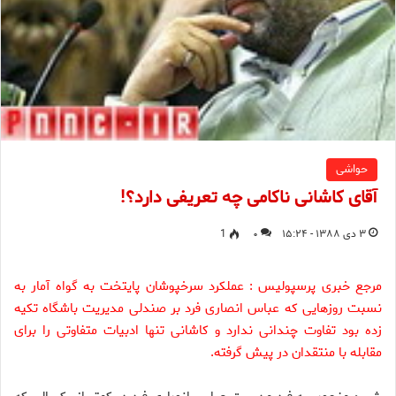
حواشی
آقای کاشانی ناکامی چه تعریفی دارد؟!
۳ دی ۱۳۸۸ - ۱۵:۲۴
۰
1
مرجع خبری پرسپولیس : عملکرد سرخپوشان پایتخت به گواه آمار به
نسبت روزهایی که عباس انصاری فرد بر صندلی مدیریت باشگاه تکیه
زده بود تفاوت چندانی ندارد و کاشانی تنها ادبیات متفاوتی را برای
مقابله با منتقدان در پیش گرفته.