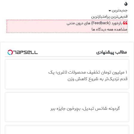
جدیدترین
قدیمی‌ترین
پرامتیازترین
بازخورد (Feedback) های درون متنی
مشاهده همه دیدگاه ها
مطالب پیشنهادی
۱ میلیون تومان تخفیف محصولات لاغری؛ یک
قدم نزدیک‌تر به شروع کاهش وزن
گردونه شانس تبدیل، بچرخون جایزه ببر