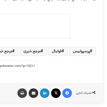
پرسپولیس
فوتبال
مرجع خبری
مرجع خب
فیس بوک
X
لینکدین
اشتراک گذاری از طریق ایمیل
چاپ
اشتراک گذاری