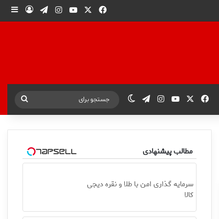
X
فیس بوک
یوتیوب
اینستاگرام
تلگرام
ورود
ساید
X
فیس بوک
یوتیوب
اینستاگرام
تلگرام
تغییر پوسته
جستجو
برای
مطالب پیشنهادی
سرمایه گذاری امن با طلا و نقره دیجی
کالا