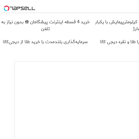
IM LS9 بیش از 1500 کیلومترپیمایش با یکبار
خرید 4 قسطه اینترنت پیشگامان ☎️ بدون نیاز به
رژ
تلفن
طلا و نقره دیجی کالا
سرمایه‌گذاری بلندمدت با خرید طلا از دیجی‌کالا