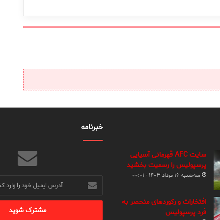
خبرنامه
سایت AFC قهرمانی آسیایی
پرسپولیس را رسمیت بخشید
سه‌شنبه ۱۶ مرداد ۱۴۰۳ - ۰۰:۰۱
آدرس
ایمیل
خود
افتخارات و رکوردهای منحصر به
را
فرد پرسپولیس