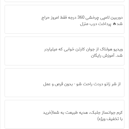
دوربین لامپی چرخشی 360 درجه فقط امروز حراج
شد🔥 پرداخت درب منزل
ویدیو هولناک از جوان کارتن خوابی که میلیاردر
شد. آموزش رایگان
از شر زانو دردت راحت شو - بدون قرص و عمل
کرم جوانساز جلبک، هدیه طبیعت به شما(خرید
با تخفیف ویژه)