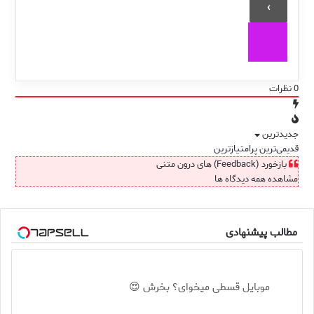
0
نظرات
جدیدترین
قدیمی‌ترین
پرامتیازترین
بازخورد (Feedback) های درون متنی
مشاهده همه دیدگاه ها
مطالب پیشنهادی
موبایل قسطی میخوای؟ بخرش 😍