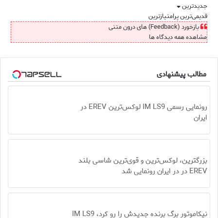
جدیدترین
قدیمی‌ترین
پرامتیازترین
بازخورد (Feedback) های درون متنی
مشاهده همه دیدگاه ها
مطالب پیشنهادی
رونمایی رسمی IM LS9 لوکس‌ترین EREV در
ایران
بزرگترین، لوکس‌ترین و قوی‌ترین شاسی بلند
EREV در در ایران رونمایی شد
نیکاموتور برگ برنده جدیدش را رو کرد، IM LS9