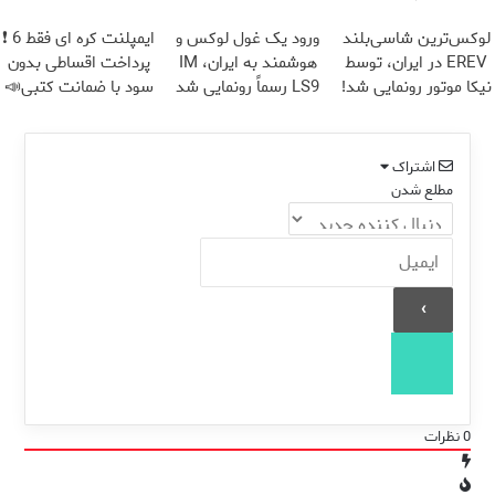
تخفیف)
لوکس‌ترین شاسی‌بلند
ورود یک غول لوکس و
ایمپلنت کره ای فقط 6 ❗
EREV در ایران، توسط
هوشمند به ایران، IM
پرداخت اقساطی بدون
نیکا موتور رونمایی شد!
LS9 رسماً رونمایی شد
سود با ضمانت کتبی📣
اشتراک
مطلع شدن
0
نظرات