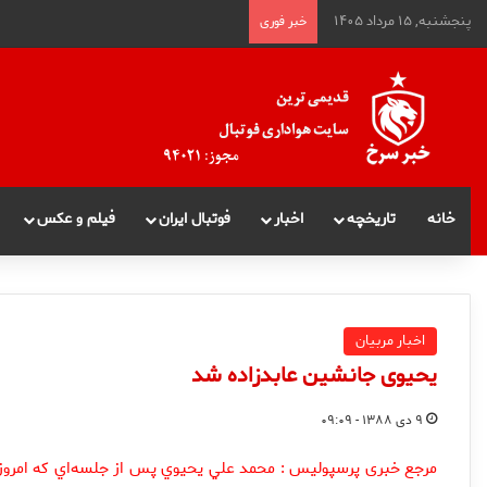
پنجشنبه, ۱۵ مرداد ۱۴۰۵
خبر فوری
خانه
تاریخچه
اخبار
فوتبال ایران
فیلم و عکس
اخبار مربیان
یحیوی جانشین عابدزاده شد
۹ دی ۱۳۸۸ - ۰۹:۰۹
مرجع خبری پرسپولیس : محمد علي يحيوي پس از جلسه‌اي كه امروز ب