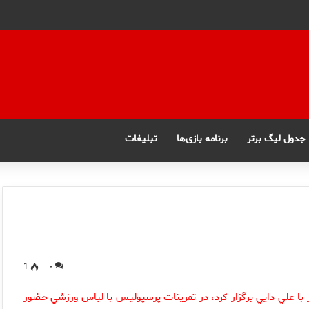
جدول لیگ برتر
برنامه بازی‌ها
تبلیغات
1
۰
ا علي دايي برگزار كرد، در تمرينات پرسپوليس با لباس ورزشي حضور