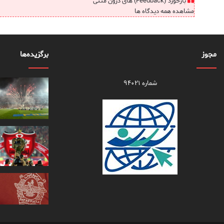
بازخورد (Feedback) های درون متنی
مشاهده همه دیدگاه ها
مجوز
برگزیده‌ها
شماره ۹۴۰۲۱