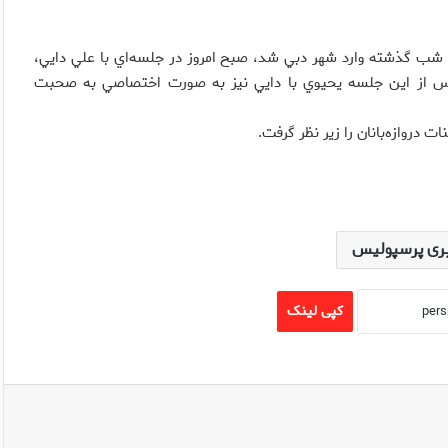
 شب گذشته وارد شهر دبي شد، صبح امروز در جلسه‌اي با علي دايي،
س از اين جلسه يحيوي با دايي نيز به صورت اختصاصي به صحبت
روازه‌بانان را زير نظر گرفت.
ری پرسپولیس
کپی لینک