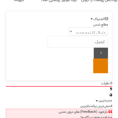
بوتاکس پوست را جوان
نیکا موتور رونمایی شد!
جوونه!
می کند
اشتراک
مطلع شدن
0
نظرات
جدیدترین
قدیمی‌ترین
پرامتیازترین
بازخورد (Feedback) های درون متنی
مشاهده همه دیدگاه ها