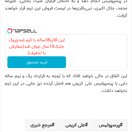
در پرسپولیس انجام دهد و به احتمال فراوان شیث رضایی، علیرضا
محمد، جلال اکبری، نبی‌باقری‌ها در لیست فروش این تیم قرار خواهند
گرفت.
این آقای58ساله با کرم ضدچروک
جلبک10سال جوان شد(سفارش
با تخفیف)
خرید محصول
این اتفاق در حالی خواهد افتاد که با توجه به قرارداد یک و نیم ساله
دایی با پرسپولیس علی کریمی هم فصل آینده نیز جایی در این تیم
نخواهد داشت.
پرسپولیس
علی کریمی
مرجع خبری