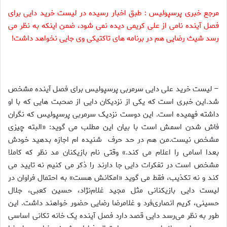
مرجع خبری پرسپولیس : طبق اخبار رسیده در لیست خرید دایی برای
فصل آینده نامی از علی کریمی دیده نمی شود، ضمن اینکه به نظر می
رسد شیث رضایی هم در برنامه های تاکتیکی وی جایی نخواهد داشت!
– لیست خرید علی دایی سرمربی پرسپولیس برای فصل آینده مشخص
شد.این خبری است که یکی از نزدیکان دایی از صحبت هایی که با او
داشته فهمیده است. این دوست نزدیک سرمربی پرسپولیس که نگران
فاش شدن اسمش است با بیان این مطلب می گوید: «البته چیزی
مشخص نیست.من هم در حد حرف شنیده ام اجازه بدهید خودش
بعدا اسامی را اعلام می کند.» وقتی نام بازیکنان مد نظر که کاملا
مشخص است در تفکرات دایی جا دارند را ذکر می کنیم نه تایید می
کند و نه تکذیب، فقط می گوید «امکانش هست» به احتمال فراوان در
لیست دایی بازیکنانی مثل مجید غلام‌نژاد، حسین کعبی، جلال
حسینی، کریم انصاری‌فرد و غلامرضا رضایی حضور خواهند داشت. این
طور به نظر می‌رسد دایی قصد دارد فصل آینده یک خانه تکانی اساسی