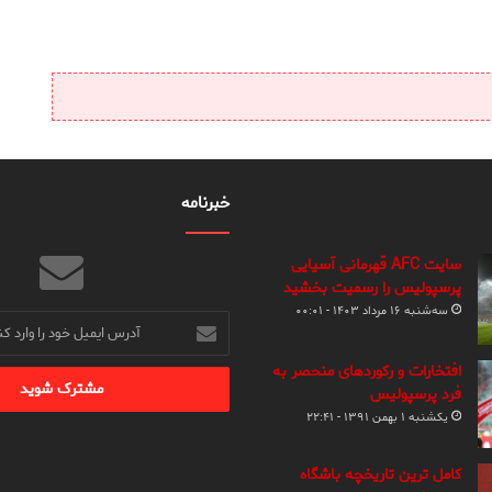
خبرنامه
سایت AFC قهرمانی آسیایی
پرسپولیس را رسمیت بخشید
سه‌شنبه ۱۶ مرداد ۱۴۰۳ - ۰۰:۰۱
آدرس
ایمیل
خود
افتخارات و رکوردهای منحصر به
را
فرد پرسپولیس
وارد
یکشنبه ۱ بهمن ۱۳۹۱ - ۲۲:۴۱
کنید
کامل ترین تاریخچه باشگاه