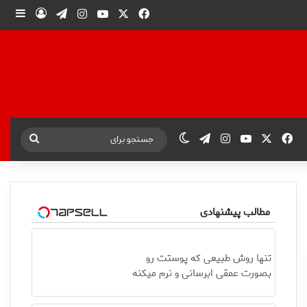
X
فیس بوک
یوتیوب
اینستاگرام
تلگرام
ورود
ساید
X
فیس بوک
یوتیوب
اینستاگرام
تلگرام
تغییر پوسته
جستجو
برای
مطالب پیشنهادی
تنها روش طبیعی که پوستت رو
بصورت عمقی ابرسانی و نرم میکنه