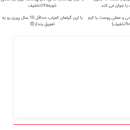
ا جوان می کند
خوبه۴۵٪تخفیف
ی و عمقی پوست با کرم
با این گیاهان کمیاب حداقل 10 سال پیری رو به
تعویق بنداز😍