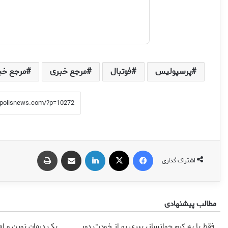
پرسپولیس
فوتبال
مرجع خبری
مرجع خب
فیس بوک
X
لینکدین
اشتراک گذاری از طریق ایمیل
چاپ
اشتراک گذاری
مطالب پیشنهادی
فقط با یه کرم جوانساز، پیری رو از خودت دور
یک درمان نوین و ام