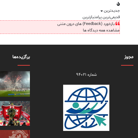
جدیدترین
قدیمی‌ترین
پرامتیازترین
بازخورد (Feedback) های درون متنی
مشاهده همه دیدگاه ها
مجوز
برگزیده‌ها
شماره ۹۴۰۲۱