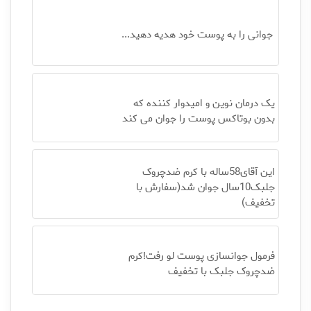
جوانی را به پوست خود هدیه دهید...
یک درمان نوین و امیدوار کننده که
بدون بوتاکس پوست را جوان می کند
این آقای58ساله با کرم ضدچروک
جلبک10سال جوان شد(سفارش با
تخفیف)
فرمول جوانسازی پوست لو رفت!کرم
ضدچروک جلبک با تخفیف