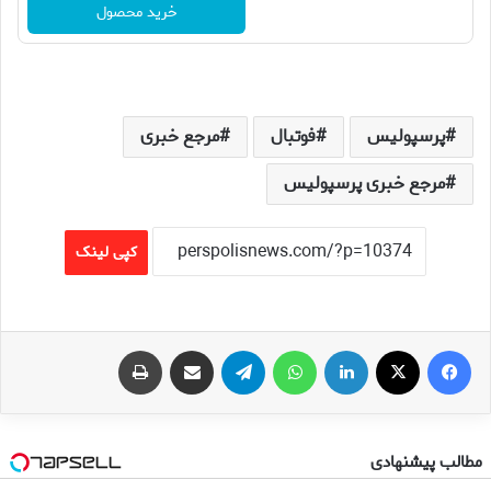
خرید محصول
پرسپولیس
فوتبال
مرجع خبری
مرجع خبری پرسپولیس
کپی لینک
فیس بوک
X
لینکدین
واتس آپ
تلگرام
اشتراک گذاری از طریق ایمیل
چاپ
مطالب پیشنهادی