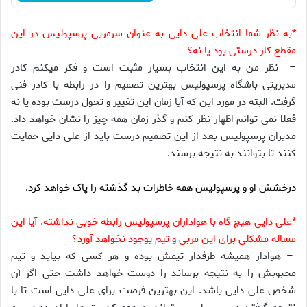
*به نظر شما انتخاب علی دایی به عنوان سرمربی پرسپولیس در این
مقطع کار درستی بود یا نه؟
– نظر من به این انتخاب بسیار مثبت است و فکر میکنم کادر
مدیریتی باشگاه پرسپولیس بهترین تصمیم را در رابطه با کادر فنی
گرفت. البته در مورد این که آیا زمان این تغییر و تحول درست بوده یا نه
فعلا نمی توانم اظهار نظر کنم و گذر زمان همه چیز را نشان خواهد داد.
مدیران پرسپولیس بعد از این تصمیم درست باید از علی دایی حمایت
کنند تا بتوانند به نتیجه برسند.
درخشش او و پرسپولیس همه خاطرات بد گذشته را پاک خواهد کرد.
*علی دایی هیچ گاه با هواداران پرسپولیس رابطه خوبی نداشته. آیا این
مساله مشکلی برای این مربی و تیم بوجود نخواهد آورد؟
– هوادار همیشه طرفدار تیمش بوده و هر کسی که بیاید و تیم
محبوبش را به نتیجه برساند را دوست خواهد داشت حتی اگر آن
شخص علی دایی باشد. این بهترین فرصت برای علی دایی است تا با