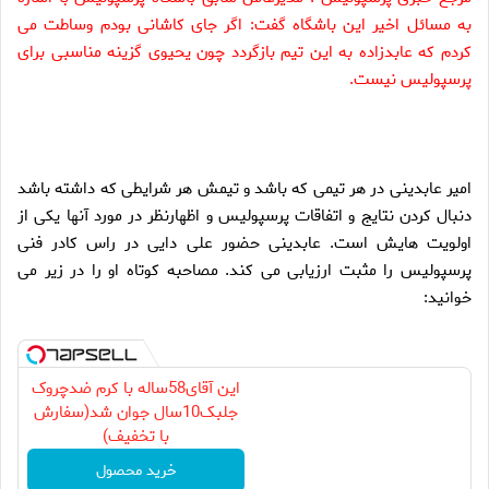
به مسائل اخیر این باشگاه گفت: اگر جای کاشانی بودم وساطت می
کردم که عابدزاده به این تیم بازگردد چون یحیوی گزینه مناسبی برای
پرسپولیس نیست.
ام
یر عابدینی در
هر تیمی که باشد و تیمش هر شرایطی که داشته باشد
دنبال کردن نتایج و اتفاقات پرسپولیس و اظهارنظر در مورد آنها یکی از
اولویت هایش است. عابدینی حضور علی دایی در راس کادر فنی
پرسپولیس را مثبت ارزیابی می کند. مصاحبه کوتاه او را در زیر می
خوانید:
این آقای58ساله با کرم ضدچروک
جلبک10سال جوان شد(سفارش
با تخفیف)
خرید محصول