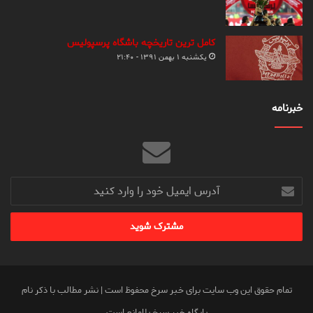
کامل ترین تاریخچه باشگاه پرسپولیس
یکشنبه ۱ بهمن ۱۳۹۱ - ۲۱:۴۰
خبرنامه
آدرس
ایمیل
خود
را
وارد
کنید
تمام حقوق این وب سایت برای خبر سرخ محفوظ است | نشر مطالب با ذکر نام
پایگاه خبر سرخ بلامانع است