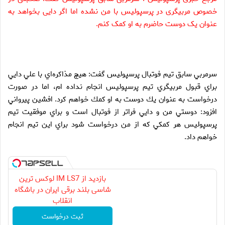
خصوص مربیگری در پرسپولیس با من نشده اما اگر دایی بخواهد به
عنوان یک دوست حاضرم به او کمک کنم.
سرمربي سابق تيم فوتبال پرسپوليس گفت: هيچ مذاكره‌اي با علي دايي
براي قبول مربيگري تيم پرسپوليس انجام نداده ام، اما در صورت
درخواست به عنوان يك دوست به او كمك خواهم كرد.
افشين پيرواني
افزود: دوستي من و دايي فراتر از فوتبال است و براي موفقيت تيم
پرسپوليس هر كمكي كه از من درخواست شود براي اين تيم انجام
خواهم داد.
بازدید از IM LS7 لوکس ترین
شاسی بلند برقی ایران در باشگاه
انقلاب
ثبت درخواست