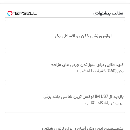
مطالب پیشنهادی
لوازم ورزشی خفن رو اقساطی بخر!
کلید طلایی برای سوزاندن چربی های مزاحم
بدن(60%تخفیف تا امشب)
بازدید از IM LS7 لوکس ترین شاسی بلند برقی
ایران در باشگاه انقلاب
متخصصین این روش آسان را برای لاغری شکم و