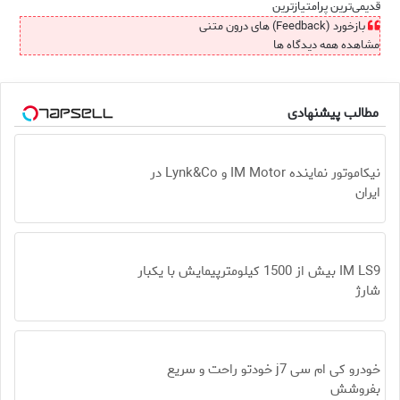
قدیمی‌ترین
پرامتیازترین
بازخورد (Feedback) های درون متنی
مشاهده همه دیدگاه ها
مطالب پیشنهادی
نیکاموتور نماینده IM Motor و Lynk&Co در
ایران
IM LS9 بیش از 1500 کیلومترپیمایش با یکبار
شارژ
خودرو کی ام سی j7 خودتو راحت و سریع
بفروشش