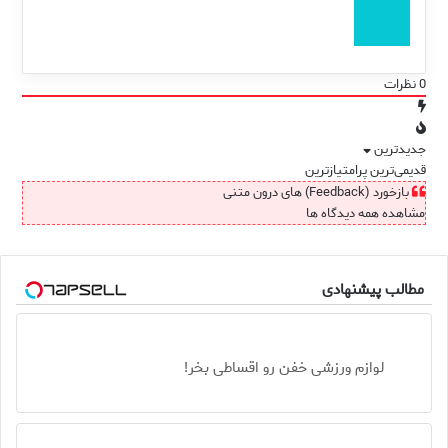
0
نظرات
جدیدترین
قدیمی‌ترین
پرامتیازترین
بازخورد (Feedback) های درون متنی
مشاهده همه دیدگاه ها
مطالب پیشنهادی
لوازم ورزشی خفن رو اقساطی بخر!