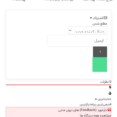
درب منزل
تخفیف)
اشتراک
مطلع شدن
0
نظرات
جدیدترین
قدیمی‌ترین
پرامتیازترین
بازخورد (Feedback) های درون متنی
مشاهده همه دیدگاه ها