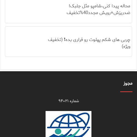
محاله پیدا کنی،شامپو مثل جلبک!
ضدریزش+رویش مجدد40%تخفیف
چربی های شکم پهلوت رو فراری بده❗ (تخفیف
ویژه)
مجوز
شماره ۹۴۰۲۱