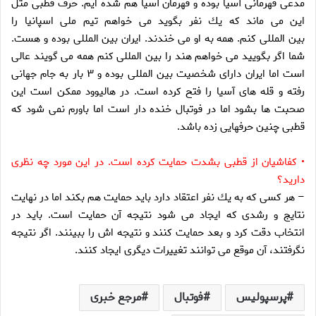
مدعى قهرمانى آسيا بوده و قهرمان آسيا هم شده ايم. حرف قطبى مثل
اين مى ماند كه يك نفر بگويد مى خواهم تيم ملى اسپانيا را
بين المللى كنم. همه به او مى خندند. ايران بين المللى بوده و هست.
شما اگر بگوييد مى خواهم هند را بين المللى كنم همه مى گويند عالى
است اما ايران داراى شخصيت بين المللى بوده و ۳ بار به جام جهانى
رفته و قله هاى آسيا را فتح كرده است. در هاليوود ممكن است اين
صحبت ها بشود اما در فوتبال خنده دار است اما باورم نمى شود كه
قطبى چنين حرفهايى زده باشد.
• كفاشيان از قطبى بشدت حمايت كرده است. در اين مورد چه نظرى
داريد؟
– هر كسى كه به يك نفر اعتقاد دارد بايد حمايت هم بكند اما در نهايت
نتايج و رشدى كه ايجاد مى شود نتيجه آن حمايت است. بايد در
انتخاب دقت كرد و بعد حمايت كنند و نتيجه اش را ببينند. اگر نتيجه
نگرفتند، آن موقع مى توانند تغييرات ديگرى ايجاد كنند.
پرسپولیس
فوتبال
مرجع خبری