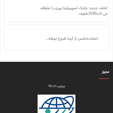
کشف جدید: جلبک اسپیرولینا پیری را متوقف
می کند50%تخفیف
اعتمادبه‌نفس از آینه شروع میشه...
مجوز
شماره ۹۴۰۲۱