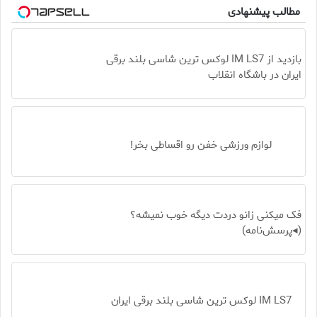
مطالب پیشنهادی
بازدید از IM LS7 لوکس ترین شاسی بلند برقی
ایران در باشگاه انقلاب
لوازم ورزشی خفن رو اقساطی بخر!
فک میکنی زانو دردت دیگه خوب نمیشه؟
(◂پرسش‌نامه)
IM LS7 لوکس ترین شاسی بلند برقی ایران