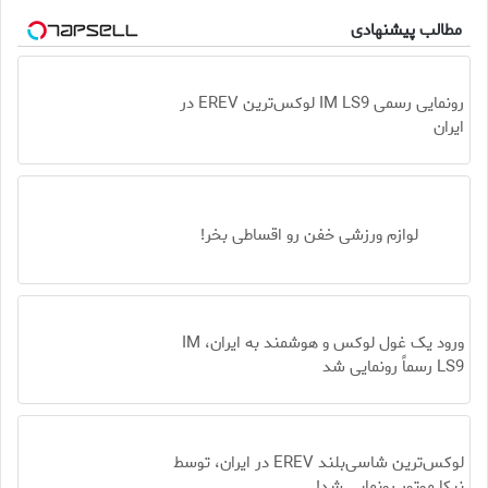
مطالب پیشنهادی
رونمایی رسمی IM LS9 لوکس‌ترین EREV در
ایران
لوازم ورزشی خفن رو اقساطی بخر!
ورود یک غول لوکس و هوشمند به ایران، IM
LS9 رسماً رونمایی شد
لوکس‌ترین شاسی‌بلند EREV در ایران، توسط
نیکا موتور رونمایی شد!