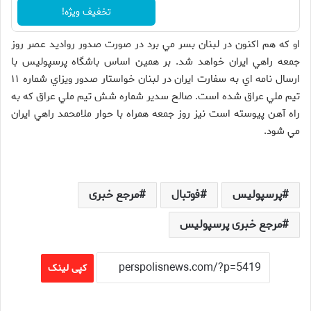
تخفیف ویژه!
او كه هم اكنون در لبنان بسر مي برد در صورت صدور رواديد عصر روز
جمعه راهي ايران خواهد شد. بر همين اساس باشگاه پرسپوليس با
ارسال نامه اي به سفارت ايران در لبنان خواستار صدور ويزاي شماره ۱۱
تيم ملي عراق شده است. صالح سدير شماره شش تيم ملي عراق كه به
راه آهن پيوسته است نيز روز جمعه همراه با حوار ملامحمد راهي ايران
مي شود.
پرسپولیس
فوتبال
مرجع خبری
مرجع خبری پرسپولیس
کپی لینک