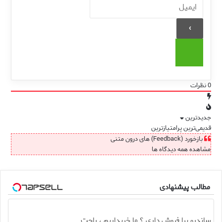
0
نظرات
جدیدترین
قدیمی‌ترین
پرامتیازترین
بازخورد (Feedback) های درون متنی
مشاهده همه دیدگاه ها
مطالب پیشنهادی
ساندرو برا فروش داری ؟ ما خریداریم ، راحت