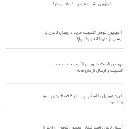
لوازم ورزشی خفن رو اقساطی بخر!
1 میلیون تومان تخفیف خرید داروهای لاغری با
ارسال از داروخانه و پک یخ!
بهترین قیمت داروهای لاغری، با ۱ میلیون
تخفیف و ارسال از داروخانه‌
خرید موبایل با اسنپ پی | در ۴ قسط بدون سود
و کارمزد!
آمپول لاغری اسپارتینا، ا میلیون تومان ارزان‌تر از