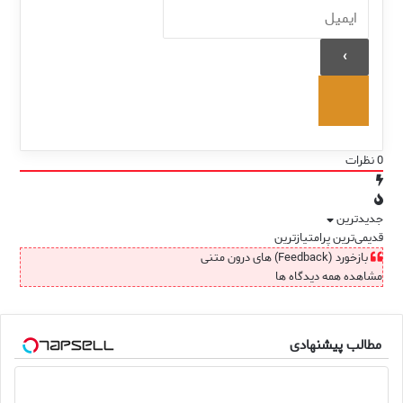
0
نظرات
جدیدترین
قدیمی‌ترین
پرامتیازترین
بازخورد (Feedback) های درون متنی
مشاهده همه دیدگاه ها
مطالب پیشنهادی