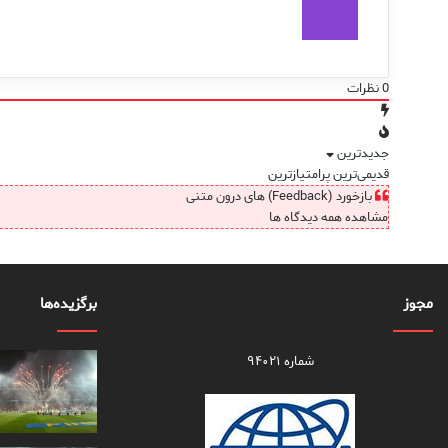
0
نظرات
جدیدترین
قدیمی‌ترین
پرامتیازترین
بازخورد (Feedback) های درون متنی
مشاهده همه دیدگاه ها
مجوز
برگزیده‌ها
شماره ۹۴۰۲۱