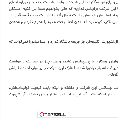
ایی، پای میز مذاکره با این شرکت خواهد نشست. بعد هم دوباره ادعای
ا با این شرکت قراردادی نداریم که حتی بخواهیم فسخ‌اش کنیم. مشکلی
رداد اصلی‌مان با حصاری است.» حال آنکه او درست چند دقیقه قبل، در
یش تاکید کرده بود که: «من اصلا بحث هدیه را مطرح نکردم و مطمئن
شپورت، نتیجه‌ای جز جریمه باشگاه ندارد و اصلا دیادورا نمی‌تواند که
ز خواهان همکاری با پرسپولیس نشده و همه چیز در حد یک درخواست
افت امتیاز دیادورا شده تا مارک این شرکت را بر تولیدات داخلی‌اش
رفته.
تحت لیسانس این شرکت را داشته و البته بابت کیفیت تولیدات‌اش،
 تر اینکه امتیاز آسیایی دیادورا در اختیار همین نماینده آل‌اشپورت