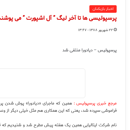
اخبار بازیکنان
پرسپولیسی ها تا آخر لیگ ” آل اشپورت ” می پوشند
۲۲ شهریور ۱۳۸۸ - ۱۳:۴۷
پرسپولیس – دیادورا منتفی شد
مرجع خبری پرسپولیس :
همین که ماجرای «دیادورا» پوش شدن پرس
فراموشی سپرده شد، یعنی که این همکاری هم مثل خیلی دیگر از وعد
نام شرکت ایتالیایی همین یک هفته پیش مطرح شد و شنیدیم که قرار 