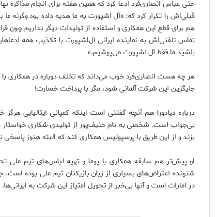
حتی عباس انصاری‌فرد ادعا کرد که همین هفته برای انجام مذاکره نه
قبلی‌اش را تکرار کرد که: «آل اشپورت به ما هدیه داده بود وگرنه م
هم برای قطع این همکاری و استفاده از تولیدات دیگر نداریم چون قرا
تماس تلفنی‌اش به نماینده ایرانی آل‌اشپورت با تکذیب همه ادعاها
باشید ما فقط آل اشپورت می‌پوشیم.»
هر چه هست انصاری‌فرد خوب می‌داند که تخلف دوباره در همکاری با آل‌ا
جایگزین این شرکت آلمانی شود، مگر با پرداخت خسارت!
درباره دیادورا هم آنچه گفتنی است اینکه کمپانی ایتالیایی هرگ
بی‌جواب است. شخصی به نام حنیف‌پور از تولیدی شکاری خواستار دری
بزند و از این طریق با پرسپولیس همکاری کند که البته هنوز پاسخی نگ
او پیش‌تر هم سابقه همکاری با پوما و تهیه لباس‌های تیم ملی 
شنونده اعتراض‌های بسیاری از زبان بازیکنان تیم ملی بوده است. جالب
در امارات است و آنها بی‌خبر از تحویل امتیاز این شرکت به ایرانی‌ها.