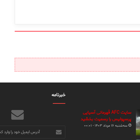
خبرنامه
سایت AFC قهرمانی آسیایی
پرسپولیس را رسمیت بخشید
سه‌شنبه ۱۶ مرداد ۱۴۰۳ - ۰۰:۰۱
آدرس
ایمیل