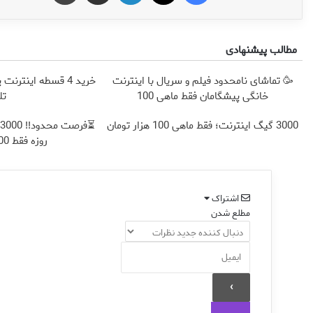
مطالب پیشنهادی
🥳 تماشای نامحدود فیلم و سریال با اینترنت
خرید 4 قسطه اینترن
خانگی پیشگامان فقط ماهی 100
تل
3000 گیگ اینترنت؛ فقط ماهی 100 هزار تومان
روزه فقط 600 هزارتومان!!
اشتراک
مطلع شدن