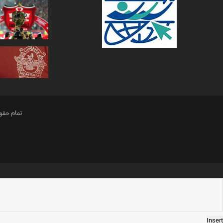
تمام حقو
Insert