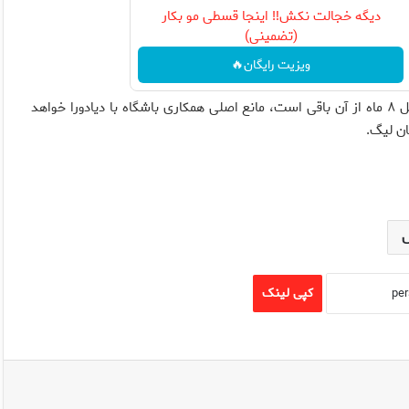
دیگه خجالت نکش‼️ اینجا قسطی مو بکار
(تضمینی)
ویزیت رایگان🔥
گذشته از همه اینها، قرارداد پرسپولیس با آل‌اشپورت که هنوز حداقل ۸ ماه از آن باقی است، مانع اصلی همکاری باشگاه با دیادورا خواهد
ان لیگ.
کپی لینک