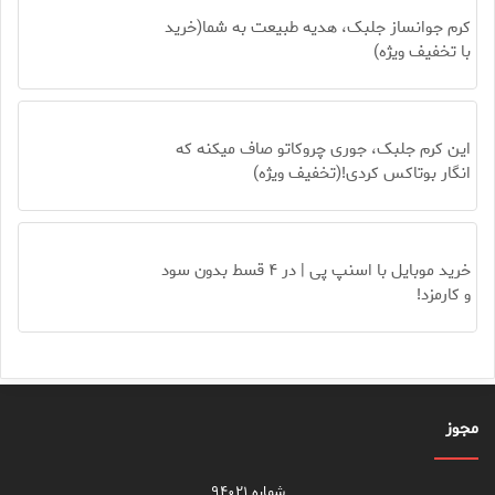
کرم جوانساز جلبک، هدیه طبیعت به شما(خرید
با تخفیف ویژه)
این کرم جلبک، جوری چروکاتو صاف میکنه که
انگار بوتاکس کردی!(تخفیف ویژه)
خرید موبایل با اسنپ پی | در ۴ قسط بدون سود
و کارمزد!
مجوز
شماره ۹۴۰۲۱