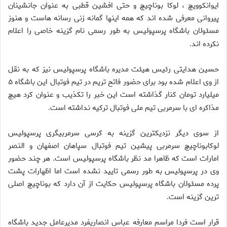
ایوانکوویچ ، لوکا بوناچیچ و حتی افشین قطبی به عنوان جانشینان
پیروانی معرفی شده اند که همه اینها گمانه زنی رسانه هاست و هنوز
مسئولان باشگاه پرسپولیس به طور رسمی نام گزینه خاصی را اعلام
نکرده اند
.
حسین هدایتی رئیس هیئت مدیره باشگاه پرسپولیس نیز که به نقل
از وی اعلام شده بود برای حضور فاتح تریم در تیم فوتبال این باشگاه ۵
میلیارد تومان کنار گذاشته است این خبر را تکذیب و عنوان کرد هیچ
مذاکره ای با سرمربی تیم ملی فوتبال ترکیه نداشته است
.
از سوی دیگر نزدیکترین گزینه به کرسی سرمربیگری پرسپولیس
لوکابوناچیچ سرمربی پیشین تیم فوتبال سپاهان اصفهان و النصر
امارات است که ظاهرا مد نظر باشگاه پرسپولیس است. هر چند حضور
وی در پرسپولیس به طور رسمی تایید نشده است اما اظهارات پشت
پرده مسئولان باشگاه پرسپولیس حکایت از آن دارد که بوناچیچ اصلی
ترین گزینه است
.
قرار است فردا مراسم معارفه عباس انصاریفرد مدیرعامل جدید باشگاه