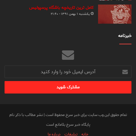
کامل ترین تاریخچه باشگاه پرسپولیس
یکشنبه ۱ بهمن ۱۳۹۱ - ۲۱:۴۰
خبرنامه
آدرس
ایمیل
خود
را
وارد
کنید
تمام حقوق این وب سایت برای خبر سرخ محفوظ است | نشر مطالب با ذکر نام
پایگاه خبر سرخ بلامانع است
خانه
تبلیغات
درباره ما