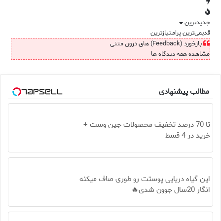
جدیدترین
قدیمی‌ترین
پرامتیازترین
بازخورد (Feedback) های درون متنی
مشاهده همه دیدگاه ها
مطالب پیشنهادی
تا 70 درصد تخفیف محصولات جین وست +
خرید در 4 قسط
این گیاه دریایی پوستت رو طوری صاف میکنه
انگار 20سال جوون شدی🔥