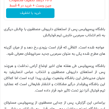
تا 70 درصد تخفیف محصولات
جین وست + خرید در 4 قسط
خرید با تخفیف
باشگاه پرسپولیس پس از استعفای داریوش مصطفوی با چالش دیگری
به نام انتخاب سرمربی خارجی تیم فوتبالش
مواجه شده است. اتفاقی که قرار است بزودی رخ دهد و از میان گزینه
های مطرح شده یکی به عنوان سرمربی جدید سرخپوشان معرفی شود
.
باشگاه پرسپولیس طی هفته های اخیر اوضاع آرامی نداشت و هرچند
پس از استعفای داریوش مصطفوی و انتخاب عباس انصاریفرد به
عنوان مدیرعامل این باشگاه وضعیت بهتری پیدا کرده است اما کماکان
این باشگاه پرطرفدار درگیر مشکلات و انتشار شایعاتی است که عملکرد
تیم فوتبال آنرا نیز تحت تاثیر خود قرار داده است
.
براساس این گزارش، پس از جدایی مصطفوی از پرسپولیس مسئولان
این باشگاه زمینه پرداخت بدهی های قبلی به بازیکنان و بخشی از