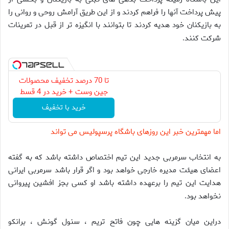
پیش پرداخت آنها را فراهم کردند و از این طریق آرامش روحی و روانی را
به بازیکنان خود هدیه کردند تا بتوانند با انگیزه تر از قبل در تمرینات
شرکت کنند
.
تا 70 درصد تخفیف محصولات
جین وست + خرید در 4 قسط
خرید با تخفیف
اما مهمترین خبر این روزهای باشگاه پرسپولیس می تواند
به انتخاب سرمربی جدید این تیم اختصاص داشته باشد که به گفته
اعضای هیئت مدیره خارجی خواهد بود و اگر قرار باشد سرمربی ایرانی
هدایت این تیم را برعهده داشته باشد او کسی بجز افشین پیروانی
نخواهد بود
.
دراین میان گزینه هایی چون فاتح تریم ، سنول گونش ، برانکو