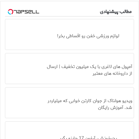
مطالب پیشنهادی
لوازم ورزشی خفن رو اقساطی بخر!
آمپول های لاغری با یک میلیون تخفیف | ارسال
از داروخانه های معتبر
ویدیو هولناک از جوان کارتن خوابی که میلیاردر
شد. آموزش رایگان
بچرخونش، آیفون 17 جایزه بگیر